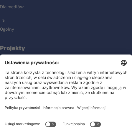
Dla mediów
Ogólny
Projekty
NOPLANETB
Społeczności
Media społecznościowe