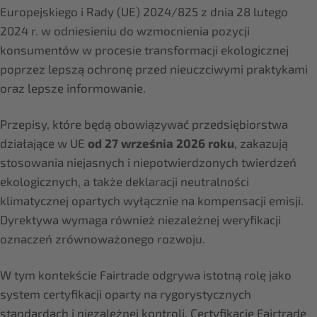
Europejskiego i Rady (UE) 2024/825 z dnia 28 lutego
2024 r. w odniesieniu do wzmocnienia pozycji
konsumentów w procesie transformacji ekologicznej
poprzez lepszą ochronę przed nieuczciwymi praktykami
oraz lepsze informowanie.
Przepisy, które będą obowiązywać przedsiębiorstwa
działające w UE
od 27 września 2026 roku
, zakazują
stosowania niejasnych i niepotwierdzonych twierdzeń
ekologicznych, a także deklaracji neutralności
klimatycznej opartych wyłącznie na kompensacji emisji.
Dyrektywa wymaga również niezależnej weryfikacji
oznaczeń zrównoważonego rozwoju.
W tym kontekście Fairtrade odgrywa istotną rolę jako
system certyfikacji oparty na rygorystycznych
standardach i niezależnej kontroli. Certyfikację Fairtrade