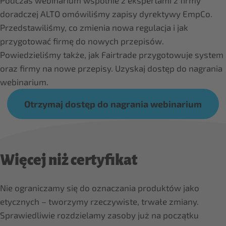
Podczas webinarium wspólnie z ekspertami z firmy
doradczej ALTO omówiliśmy zapisy dyrektywy EmpCo.
Przedstawiliśmy, co zmienia nowa regulacja i jak
przygotować firmę do nowych przepisów.
Powiedzieliśmy także, jak Fairtrade przygotowuje system
oraz firmy na nowe przepisy. Uzyskaj dostęp do nagrania
webinarium.
Otrzymaj dostęp do nagrania webinarium
Więcej niż certyfikat
Nie ograniczamy się do oznaczania produktów jako
etycznych – tworzymy rzeczywiste, trwałe zmiany.
Sprawiedliwie rozdzielamy zasoby już na początku