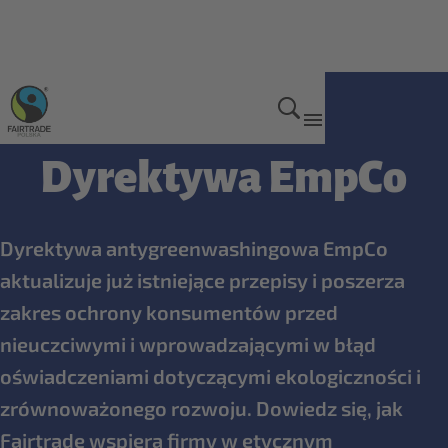
Korzyści dla firm
Dyrektywa EmpCo
Dyrektywa antygreenwashingowa EmpCo
aktualizuje już istniejące przepisy i poszerza
zakres ochrony konsumentów przed
nieuczciwymi i wprowadzającymi w błąd
oświadczeniami dotyczącymi ekologiczności i
zrównoważonego rozwoju. Dowiedz się, jak
Fairtrade wspiera firmy w etycznym