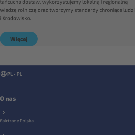
łańcucha dostaw, wykorzystujemy lokalną i regionalną
wiedzę rolniczą oraz tworzymy standardy chroniące ludzi
i środowisko.
Więcej
PL • PL
O nas
Fairtrade Polska