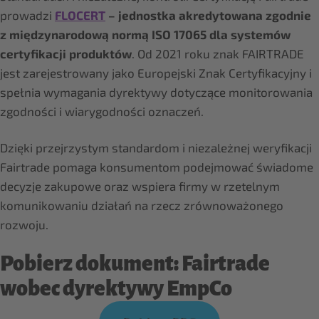
prowadzi
FLOCERT
– jednostka akredytowana zgodnie
z międzynarodową normą ISO 17065 dla systemów
certyfikacji produktów
. Od 2021 roku znak FAIRTRADE
jest zarejestrowany jako Europejski Znak Certyfikacyjny i
spełnia wymagania dyrektywy dotyczące monitorowania
zgodności i wiarygodności oznaczeń.
Dzięki przejrzystym standardom i niezależnej weryfikacji
Fairtrade pomaga konsumentom podejmować świadome
decyzje zakupowe oraz wspiera firmy w rzetelnym
komunikowaniu działań na rzecz zrównoważonego
rozwoju.
Pobierz dokument: Fairtrade
wobec dyrektywy EmpCo