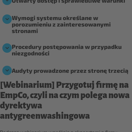
Otwarty dostęp i sprawiedliwe warunki
Wymogi systemu określane w
porozumieniu z zainteresowanymi
stronami
Procedury postępowania w przypadku
niezgodności
Audyty prowadzone przez stronę trzecią
[Webinarium] Przygotuj firmę na
EmpCo, czyli na czym polega nowa
dyrektywa
antygreenwashingowa