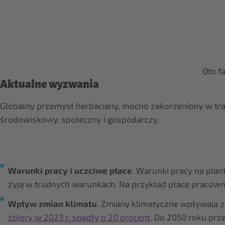
Oto f
Aktualne wyzwania
Globalny przemysł herbaciany, mocno zakorzeniony w trad
środowiskowy, społeczny i gospodarczy.
Warunki pracy i uczciwe płace
. Warunki pracy na plan
żyją w trudnych warunkach. Na przykład płace pracownik
Wpływ zmian klimatu
. Zmiany klimatyczne wpływają za
zbiory w 2023 r. spadły o 20 procent
. Do 2050 roku prz