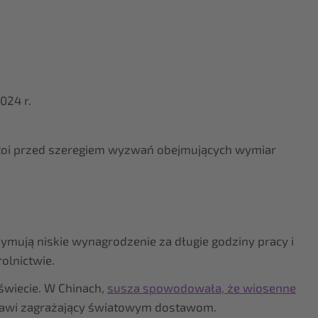
024 r.
 stoi przed szeregiem wyzwań obejmujących wymiar
ymują niskie wynagrodzenie za długie godziny pracy i
olnictwie.
 świecie. W Chinach,
susza spowodowała, że wiosenne
Malawi zagrażający światowym dostawom.