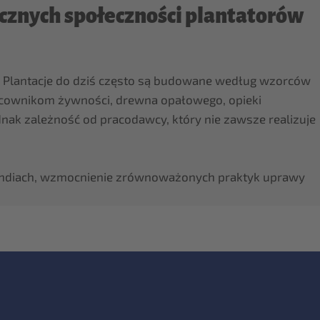
cznych społeczności plantatorów
t. Plantacje do dziś często są budowane według wzorców
acownikom żywności, drewna opałowego, opieki
nak zależność od pracodawcy, który nie zawsze realizuje
 Indiach, wzmocnienie zrównoważonych praktyk uprawy