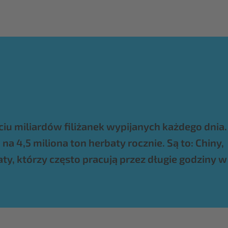
ciu miliardów filiżanek wypijanych każdego dnia.
a 4,5 miliona ton herbaty rocznie. Są to: Chiny,
ty, którzy często pracują przez długie godziny w