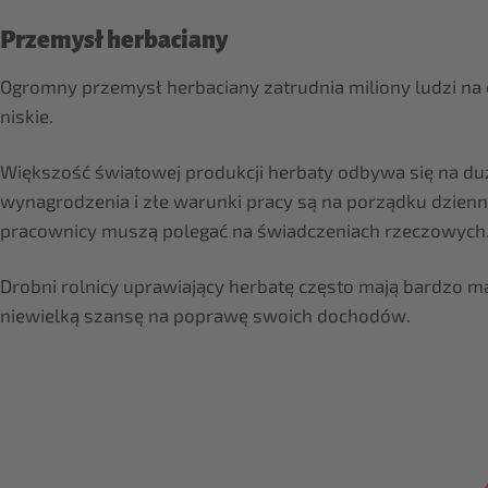
Przemysł herbaciany
Ogromny przemysł herbaciany zatrudnia miliony ludzi na c
niskie.
Większość światowej produkcji herbaty odbywa się na duży
wynagrodzenia i złe warunki pracy są na porządku dzienn
pracownicy muszą polegać na świadczeniach rzeczowych
Drobni rolnicy uprawiający herbatę często mają bardzo mał
niewielką szansę na poprawę swoich dochodów.