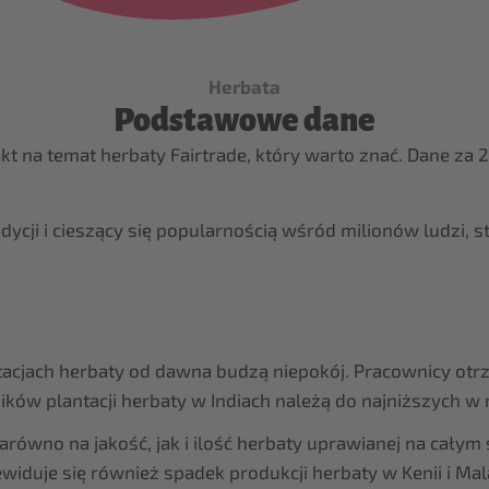
Herbata
Podstawowe dane
akt na temat herbaty Fairtrade, który warto znać. Dane za 2
ycji i cieszący się popularnością wśród milionów ludzi,
tacjach herbaty od dawna budzą niepokój. Pracownicy otrz
ów plantacji herbaty w Indiach należą do najniższych w r
równo na jakość, jak i ilość herbaty uprawianej na całym
ewiduje się również spadek produkcji herbaty w Kenii i 