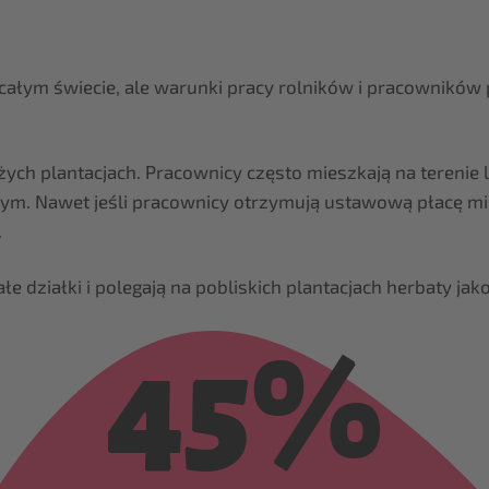
ałym świecie, ale warunki pracy rolników i pracowników pl
ch plantacjach. Pracownicy często mieszkają na terenie l
ym. Nawet jeśli pracownicy otrzymują ustawową płacę min
.
e działki i polegają na pobliskich plantacjach herbaty jak
45%