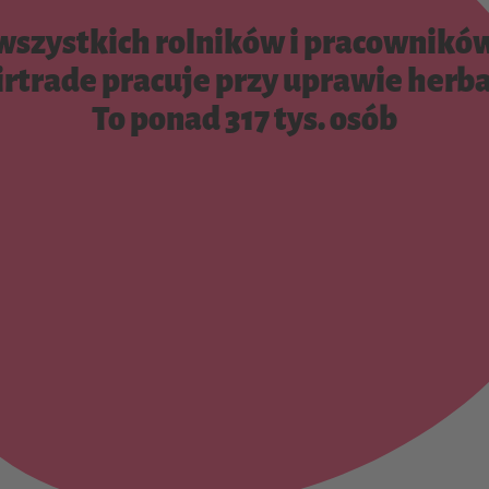
wszystkich rolników i pracownikó
irtrade pracuje przy uprawie herba
To ponad 317 tys. osób