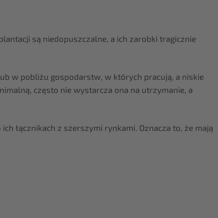
antacji są niedopuszczalne, a ich zarobki tragicznie
ub w pobliżu gospodarstw, w których pracują, a niskie
imalną, często nie wystarcza ona na utrzymanie, a
o ich łącznikach z szerszymi rynkami. Oznacza to, że mają