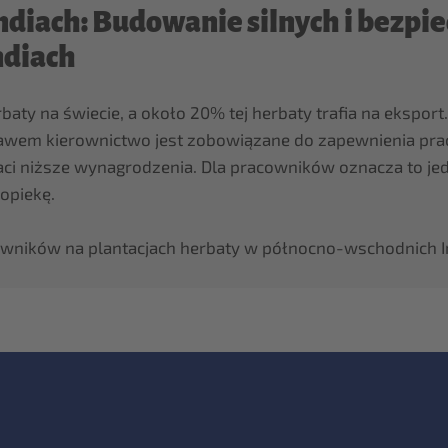
diach: Budowanie silnych i bezpie
ndiach
aty na świecie, a około 20% tej herbaty trafia na ekspor
prawem kierownictwo jest zobowiązane do zapewnienia pr
aci niższe wynagrodzenia. Dla pracowników oznacza to jed
opiekę.
cowników na plantacjach herbaty w północno-wschodnich