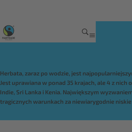
Produkty Fairtrade
Herbata, zaraz po wodzie, jest najpopularniejszy
Jest uprawiana w ponad 35 krajach, ale 4 z nich 
Indie, Sri Lanka i Kenia. Największym wyzwaniem 
tragicznych warunkach za niewiarygodnie niski