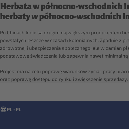
Herbata w północno-wschodnich In
herbaty w północno-wschodnich I
Po Chinach Indie są drugim największym producentem herb
powstałych jeszcze w czasach kolonialnych. Zgodnie z 
zdrowotnej i ubezpieczenia społecznego, ale w zamian pł
podstawowe świadczenia lub zapewnia nawet minimalną 
Projekt ma na celu poprawę warunków życia i pracy pra
oraz poprawę dostępu do rynku i zwiększenie sprzedaży.
PL • PL