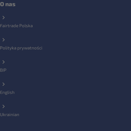
O nas
Fairtrade Polska
Polityka prywatności
BIP
English
Ukrainian