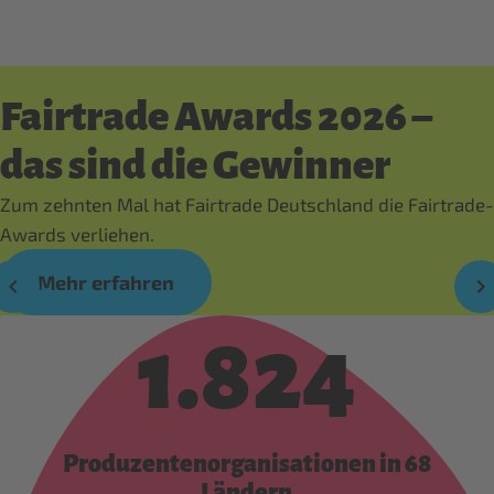
Fairtrade Awards 2026 –
das sind die Gewinner
Zum zehnten Mal hat Fairtrade Deutschland die Fairtrade-
Awards verliehen.
Mehr erfahren
1.824
Produzentenorganisationen in 68
Ländern