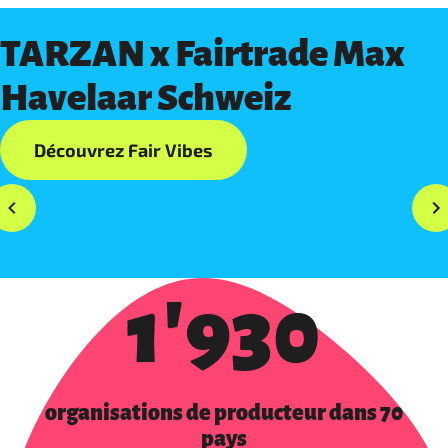
TARZAN x Fairtrade Max
Havelaar Schweiz
Découvrez Fair Vibes
1'930
organisations de producteur dans 70
pays