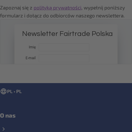
Zapoznaj się z
polityką prywatności
, wypełnij poniższy
formularz i dołącz do odbiorców naszego newslettera.
PL • PL
O nas