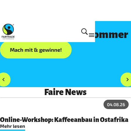
Dein FAIRTRADE-Sommer
Mach mit & gewinne!
Faire News
04.08.26
Online-Workshop: Kaffeeanbau in Ostafrika
Mehr lesen