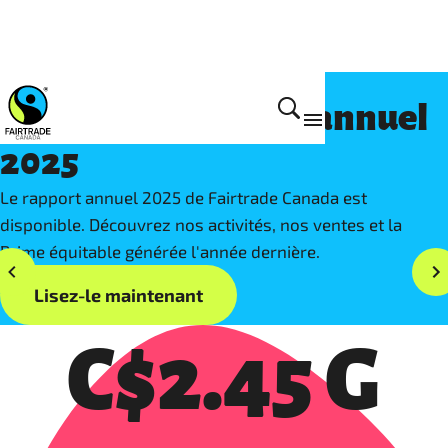
Lisez notre rapport annuel
2025
Le rapport annuel 2025 de Fairtrade Canada est
disponible. Découvrez nos activités, nos ventes et la
Prime équitable générée l'année dernière.
Lisez-le maintenant
C$2.45 G