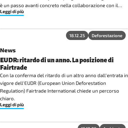
è un passo avanti concreto nella collaborazione con il
Leggi di più
retailer olandese Action.
18.12.25
Deforestazione
News
EUDR: ritardo di un anno. La posizione di
Fairtrade
Con la conferma del ritardo di un altro anno dall'entrata in
vigore dell'EUDR (European Union Deforestation
Regulation) Fairtrade International chiede un percorso
chiaro.
Leggi di più