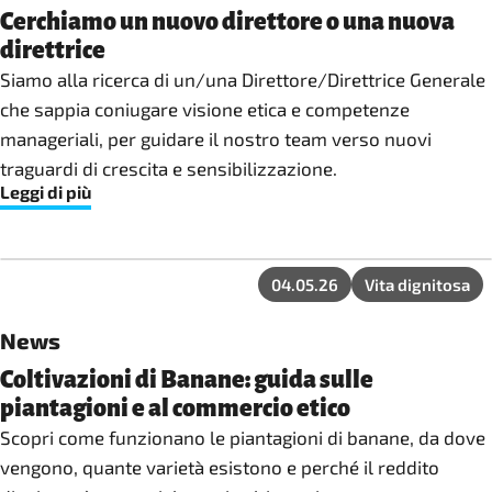
Cerchiamo un nuovo direttore o una nuova
direttrice
Siamo alla ricerca di un/una Direttore/Direttrice Generale
che sappia coniugare visione etica e competenze
manageriali, per guidare il nostro team verso nuovi
traguardi di crescita e sensibilizzazione.
Leggi di più
04.05.26
Vita dignitosa
News
Coltivazioni di Banane: guida sulle
piantagioni e al commercio etico
Scopri come funzionano le piantagioni di banane, da dove
vengono, quante varietà esistono e perché il reddito