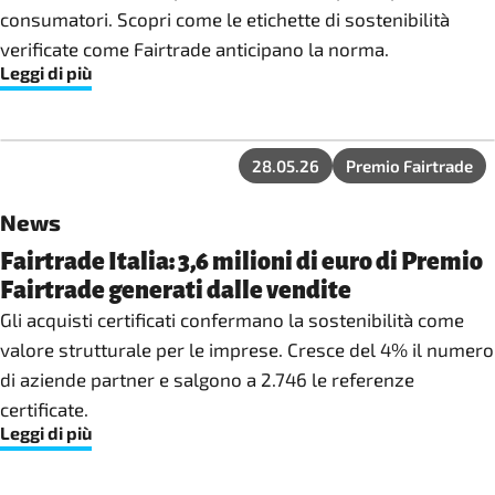
consumatori. Scopri come le etichette di sostenibilità
verificate come Fairtrade anticipano la norma.
Leggi di più
28.05.26
Premio Fairtrade
News
Fairtrade Italia: 3,6 milioni di euro di Premio
Fairtrade generati dalle vendite
Gli acquisti certificati confermano la sostenibilità come
valore strutturale per le imprese. Cresce del 4% il numero
di aziende partner e salgono a 2.746 le referenze
certificate.
Leggi di più