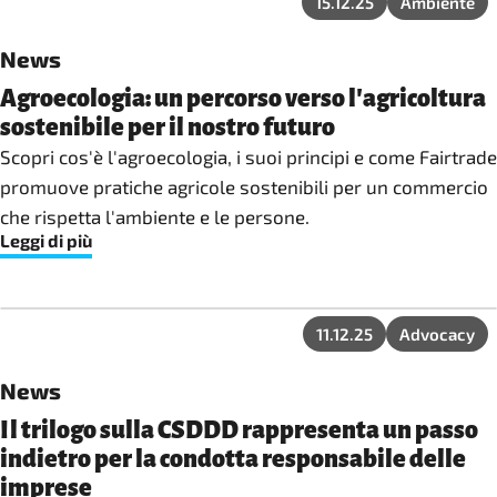
15.12.25
Ambiente
News
Agroecologia: un percorso verso l'agricoltura
sostenibile per il nostro futuro
Scopri cos'è l'agroecologia, i suoi principi e come Fairtrade
promuove pratiche agricole sostenibili per un commercio
che rispetta l'ambiente e le persone.
Leggi di più
11.12.25
Advocacy
News
Il trilogo sulla CSDDD rappresenta un passo
indietro per la condotta responsabile delle
imprese