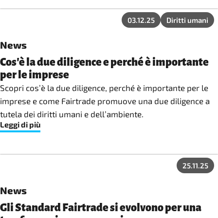
l’Assessora Francesca Benciolini del Comune di Padova.
03.12.25
Diritti umani
News
Cos'è la due diligence e perché è importante
per le imprese
Scopri cos’è la due diligence, perché è importante per le
imprese e come Fairtrade promuove una due diligence a
tutela dei diritti umani e dell’ambiente.
Leggi di più
25.11.25
News
Gli Standard Fairtrade si evolvono per una