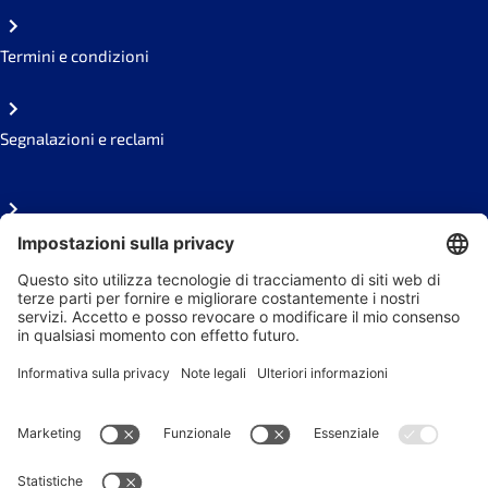
Termini e condizioni
Segnalazioni e reclami
FAQ
Area stampa
Seguici sui social