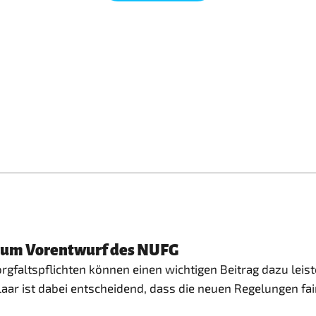
 zum Vorentwurf des NUFG
gfaltspflichten können einen wichtigen Beitrag dazu lei
laar ist dabei entscheidend, dass die neuen Regelungen fa