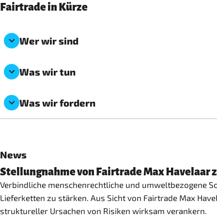
Fairtrade in Kürze
Wer wir sind
Was wir tun
Was wir fordern
News
Stellungnahme von Fairtrade Max Havelaar
Verbindliche menschenrechtliche und umweltbezogene Sor
Lieferketten zu stärken. Aus Sicht von Fairtrade Max Have
struktureller Ursachen von Risiken wirksam verankern.