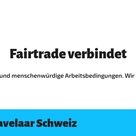
Fairtrade verbindet
se und menschenwürdige Arbeitsbedingungen. Wir s
avelaar Schweiz