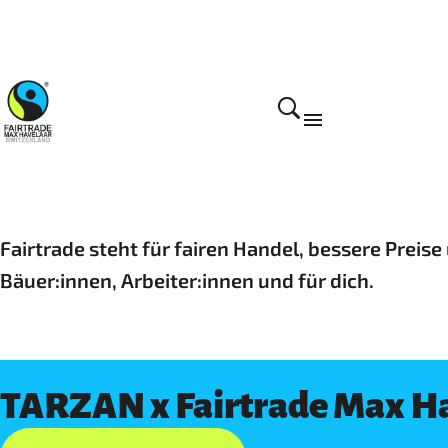
Fairtrade steht für fairen Handel, bessere Prei
Bäuer:innen, Arbeiter:innen und für dich.
TARZAN x Fairtrade Max H