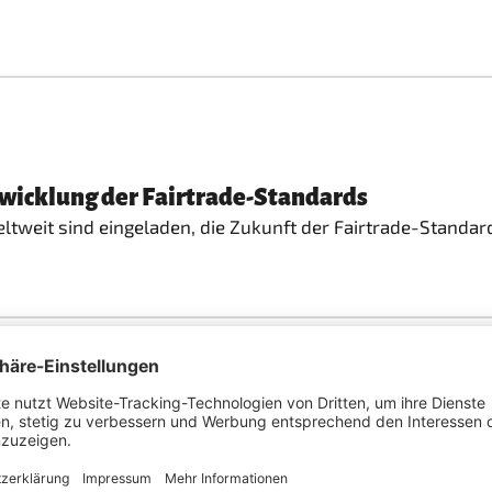
twicklung der Fairtrade-Standards
weit sind eingeladen, die Zukunft der Fairtrade-Standar
irtrade Max Havelaar
ffeesektor von strukturellen Ungleichheiten geprägt bleibt