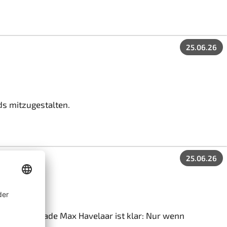
25.06.26
ds mitzugestalten.
25.06.26
. Für Fairtrade Max Havelaar ist klar: Nur wenn