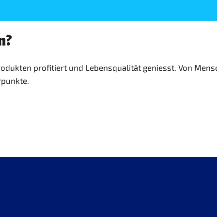
n?
sprodukten profitiert und Lebensqualität geniesst. Von Me
rpunkte.