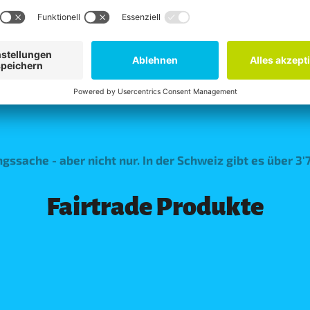
estitionen in Produktivität, Qualität und Klimaanpassung m
Alle News entdecken
ungssache - aber nicht nur. In der Schweiz gibt es über 3
Fairtrade Produkte