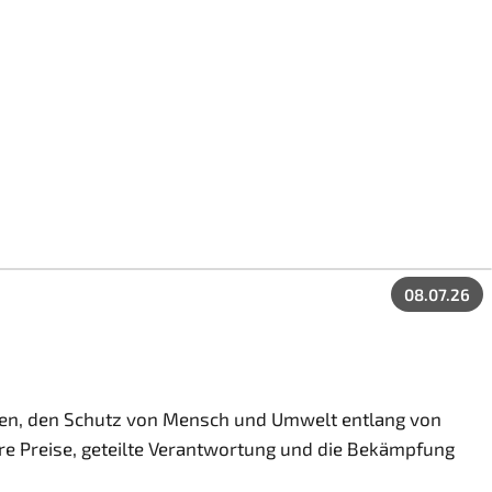
08.07.26
sten, den Schutz von Mensch und Umwelt entlang von
ire Preise, geteilte Verantwortung und die Bekämpfung