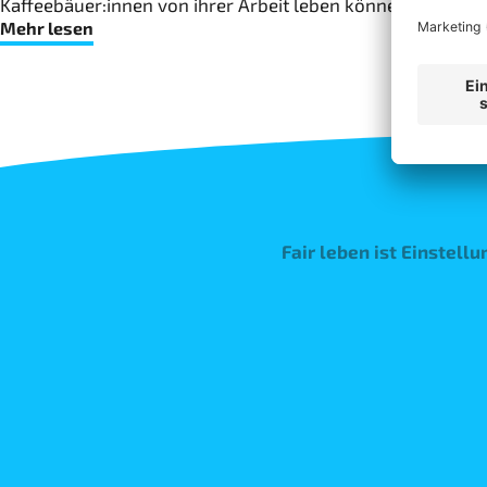
Kaffeebäuer:innen von ihrer Arbeit leben können, sind Inv
Mehr lesen
Fair leben ist Einstell