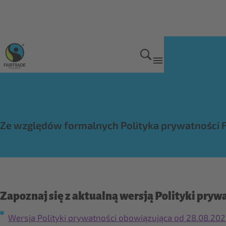
Home
Ze względów formalnych Polityka prywatności F
Zapoznaj się z aktualną wersją Polityki prywa
Wersja Polityki prywatności obowiązująca od 28.08.202