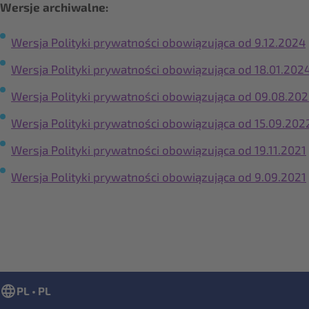
Wersje archiwalne:
Wersja Polityki prywatności obowiązująca od 9.12.2024
Wersja Polityki prywatności obowiązująca od 18.01.202
Wersja Polityki prywatności obowiązująca od 09.08.202
Wersja Polityki prywatności obowiązująca od 15.09.202
Wersja Polityki prywatności obowiązująca od 19.11.2021
Wersja Polityki prywatności obowiązująca od 9.09.2021
PL • PL