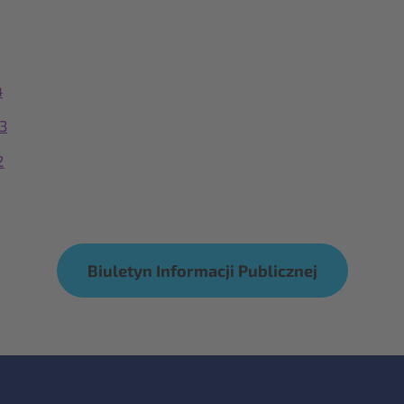
4
3
2
Biuletyn Informacji Publicznej