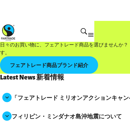
Choose Fairtrade
日々のお買い物に、フェアトレード商品を選びませんか？
す。
フェアトレード商品ブランド紹介
Latest News 新着情報
「フェアトレード ミリオンアクションキャンペ
フィリピン・ミンダナオ島沖地震について