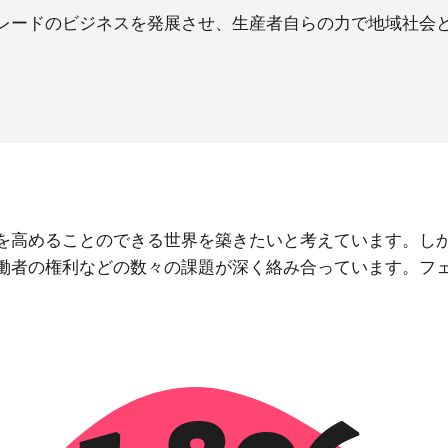
レードのビジネスを発展させ、生産者自らの力で地域社会
を高めることのできる世界を築きたいと考えています。し
働者の権利などの数々の課題が深く絡み合っています。フ