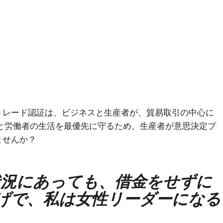
トレード認証は、ビジネスと生産者が、貿易取引の中心に
と労働者の生活を最優先に守るため、生産者が意思決定プ
ませんか？
状況にあっても、借金をせずに
げで、私は女性リーダーになる