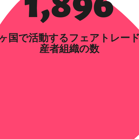
1,896
7ヶ国で活動するフェアトレー
産者組織の数