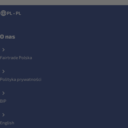
PL • PL
O nas
Fairtrade Polska
Polityka prywatności
BIP
English