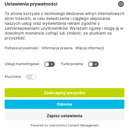
NOPLANETB
Społeczności
Media społecznościowe
Newsletter Fairtrade Polska
Bądźmy w kontakcie