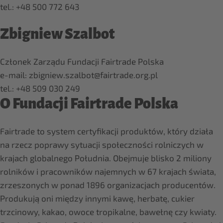
tel.: +48 500 772 643
Zbigniew Szalbot
Członek Zarządu Fundacji Fairtrade Polska
e-mail: zbigniew.szalbot@fairtrade.org.pl
tel.: +48 509 030 249
O Fundacji Fairtrade Polska
Fairtrade to system certyfikacji produktów, który działa
na rzecz poprawy sytuacji społeczności rolniczych w
krajach globalnego Południa. Obejmuje blisko 2 miliony
rolników i pracowników najemnych w 67 krajach świata,
zrzeszonych w ponad 1896 organizacjach producentów.
Produkują oni między innymi kawę, herbatę, cukier
trzcinowy, kakao, owoce tropikalne, bawełnę czy kwiaty.