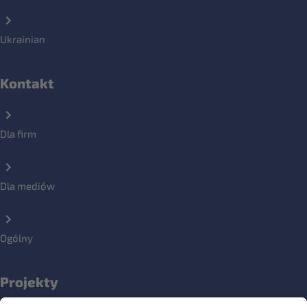
Ukrainian
Kontakt
Dla firm
Dla mediów
Ogólny
Projekty