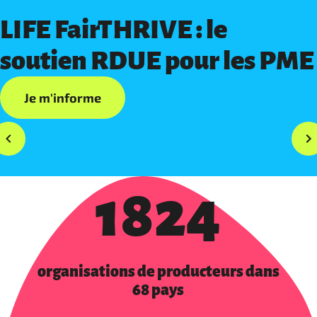
LIFE FairTHRIVE : le
soutien RDUE pour les PME
Je m'informe
1824
organisations de producteurs dans
68 pays