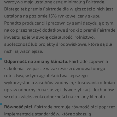
warzywa mają ustaloną cenę minimalną Fairtrade.
Dlatego też premia Fairtrade dla większości z nich jest
ustalona na poziomie 15% rynkowej ceny skupu.
Ponadto producenci i pracownicy sami decydują o tym,
na co przeznaczyć dodatkowe środki z premii Fairtrade,
inwestując je w swoją działalność, rolnictwo,
społeczność lub projekty środowiskowe, które są dla
nich najważniejsze.
Odporność na zmiany klimatu
. Fairtrade zapewnia
szkolenia i wsparcie w zakresie zrównoważonego
rolnictwa, w tym agroleśnictwa, lepszego
wykorzystania zasobów wodnych, stosowania odmian
upraw odpornych na suszę i dywersyfikacji dochodów
w celu zwiększenia odporności na zmiany klimatu.
Równość płci
. Fairtrade promuje równość płci poprzez
implementację standardów, które zakazują