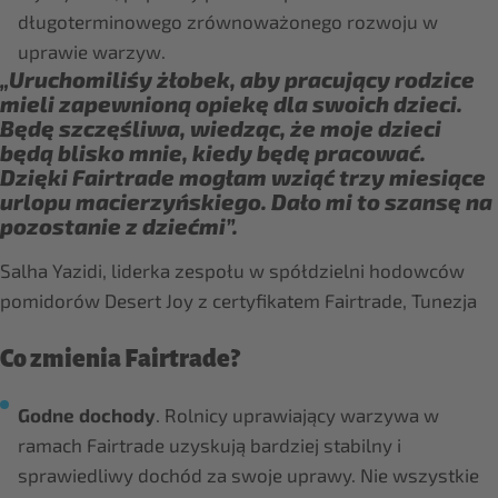
długoterminowego zrównoważonego rozwoju w
uprawie warzyw.
„Uruchomiliśy żłobek, aby pracujący rodzice
mieli zapewnioną opiekę dla swoich dzieci.
Będę szczęśliwa, wiedząc, że moje dzieci
będą blisko mnie, kiedy będę pracować.
Dzięki Fairtrade mogłam wziąć trzy miesiące
urlopu macierzyńskiego. Dało mi to szansę na
pozostanie z dziećmi”.
Salha Yazidi, liderka zespołu w spółdzielni hodowców
pomidorów Desert Joy z certyfikatem Fairtrade, Tunezja
Co zmienia Fairtrade?
Godne dochody
. Rolnicy uprawiający warzywa w
ramach Fairtrade uzyskują bardziej stabilny i
sprawiedliwy dochód za swoje uprawy. Nie wszystkie