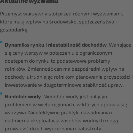
Aktualne wyzwania
Przemysł warzywny stoi przed różnymi wyzwaniami,
które mają wpływ na środowisko, społeczeństwo i
gospodarkę.
Dynamika rynku i niestabilność dochodów
. Wahające
się ceny warzyw w połączeniu z ograniczonym
dostępem do rynku to podstawowe problemy
rolników. Zmienność cen ma bezpośredni wpływ na
dochody, utrudniając rolnikom planowanie przyszłości i
inwestowanie w długoterminową stabilność upraw.
Niedobór wody
. Niedobór wody jest palącym
problemem w wielu regionach, w których uprawia się
warzywa. Nieefektywne praktyki nawadniania i
nadmierna eksploatacja zasobów wodnych mogą
prowadzić do ich wyczerpania i katastrofy