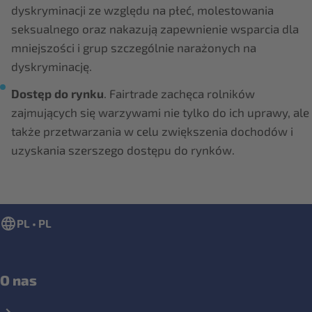
dyskryminacji ze względu na płeć, molestowania
seksualnego oraz nakazują zapewnienie wsparcia dla
mniejszości i grup szczególnie narażonych na
dyskryminację.
Dostęp do rynku
. Fairtrade zachęca rolników
zajmujących się warzywami nie tylko do ich uprawy, ale
także przetwarzania w celu zwiększenia dochodów i
uzyskania szerszego dostępu do rynków.
PL • PL
O nas