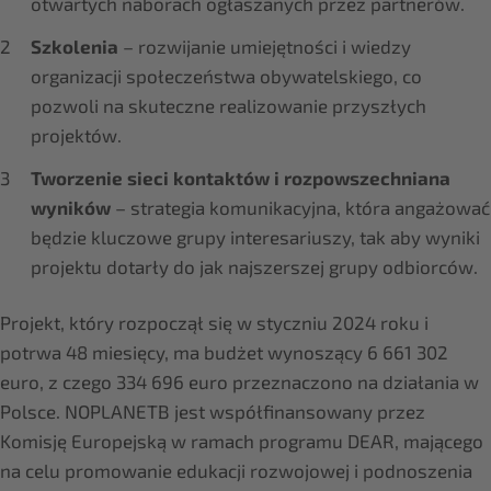
otwartych naborach ogłaszanych przez partnerów.
Szkolenia
– rozwijanie umiejętności i wiedzy
organizacji społeczeństwa obywatelskiego, co
pozwoli na skuteczne realizowanie przyszłych
projektów.
Tworzenie sieci kontaktów i rozpowszechniana
wyników
– strategia komunikacyjna, która angażować
będzie kluczowe grupy interesariuszy, tak aby wyniki
projektu dotarły do jak najszerszej grupy odbiorców.
Projekt, który rozpoczął się w styczniu 2024 roku i
potrwa 48 miesięcy, ma budżet wynoszący 6 661 302
euro, z czego 334 696 euro przeznaczono na działania w
Polsce. NOPLANETB jest współfinansowany przez
Komisję Europejską w ramach programu DEAR, mającego
na celu promowanie edukacji rozwojowej i podnoszenia