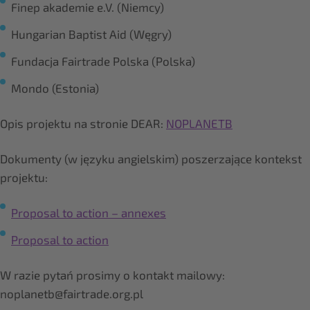
Finep akademie e.V. (Niemcy)
Hungarian Baptist Aid (Węgry)
Fundacja Fairtrade Polska (Polska)
Mondo (Estonia)
Opis projektu na stronie DEAR:
NOPLANETB
Dokumenty (w języku angielskim) poszerzające kontekst
projektu:
Proposal to action – annexes
Proposal to action
W razie pytań prosimy o kontakt mailowy:
noplanetb@fairtrade.org.pl