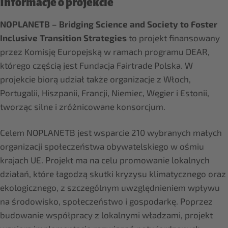
Informacje o projekcie
NOPLANETB – Bridging Science and Society to Foster
Inclusive Transition Strategies
to projekt finansowany
przez Komisję Europejską w ramach programu DEAR,
którego częścią jest Fundacja Fairtrade Polska. W
projekcie biorą udział także organizacje z Włoch,
Portugalii, Hiszpanii, Francji, Niemiec, Węgier i Estonii,
tworząc silne i zróżnicowane konsorcjum.
Celem NOPLANETB jest wsparcie 210 wybranych małych
organizacji społeczeństwa obywatelskiego w ośmiu
krajach UE. Projekt ma na celu promowanie lokalnych
działań, które łagodzą skutki kryzysu klimatycznego oraz
ekologicznego, z szczególnym uwzględnieniem wpływu
na środowisko, społeczeństwo i gospodarkę. Poprzez
budowanie współpracy z lokalnymi władzami, projekt