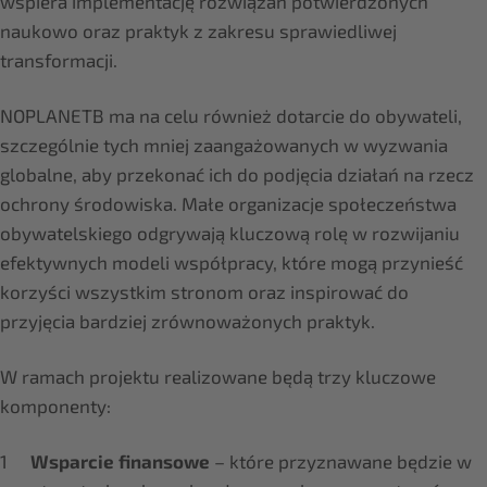
wspiera implementację rozwiązań potwierdzonych
naukowo oraz praktyk z zakresu sprawiedliwej
transformacji.
NOPLANETB ma na celu również dotarcie do obywateli,
szczególnie tych mniej zaangażowanych w wyzwania
globalne, aby przekonać ich do podjęcia działań na rzecz
ochrony środowiska. Małe organizacje społeczeństwa
obywatelskiego odgrywają kluczową rolę w rozwijaniu
efektywnych modeli współpracy, które mogą przynieść
korzyści wszystkim stronom oraz inspirować do
przyjęcia bardziej zrównoważonych praktyk.
W ramach projektu realizowane będą trzy kluczowe
komponenty:
Wsparcie finansowe
– które przyznawane będzie w