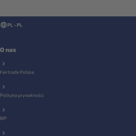
PL • PL
O nas
Fairtrade Polska
Polityka prywatności
BIP