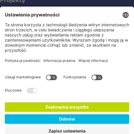
NOPLANETB
Społeczności
Media społecznościowe
Newsletter Fairtrade Polska
Bądźmy w kontakcie