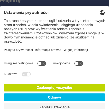
Projekty
NOPLANETB
Społeczności
Media społecznościowe
Newsletter Fairtrade Polska
Bądźmy w kontakcie