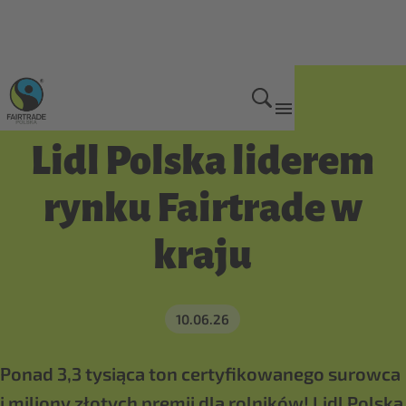
Zaangażuj się
Lidl Polska liderem
rynku Fairtrade w
kraju
10.06.26
Ponad 3,3 tysiąca ton certyfikowanego surowca
i miliony złotych premii dla rolników! Lidl Polska