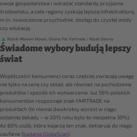
swoje gospodarstwa i wdrażać standardy przyjazne
środowisku, a całe regiony zyskują lepszą infrastrukturę,
m.in. nowoczesne przychodnie, dostęp do czystej wody
czy edukację.
Rolnik Mbawin Moses, Ghana, fot. Fairtrade / Nipah Dennis
Świadome wybory budują lepszy
świat
Współcześni konsumenci coraz częściej zwracają uwagę
nie tylko na cenę czy skład, ale również na pochodzenie
produktów i sposób ich wytwarzania. Już 56% polskich
konsumentów rozpoznaje znak FAIRTRADE na
produktach (to niemal dwukrotny wzrost w ciągu
ostatniej dekady – w 2015 roku było to niespełna 30%).
Aż 80% osób, które kojarzą ten znak, deklaruje do niego
zaufanie (
badania GlobeScan
).