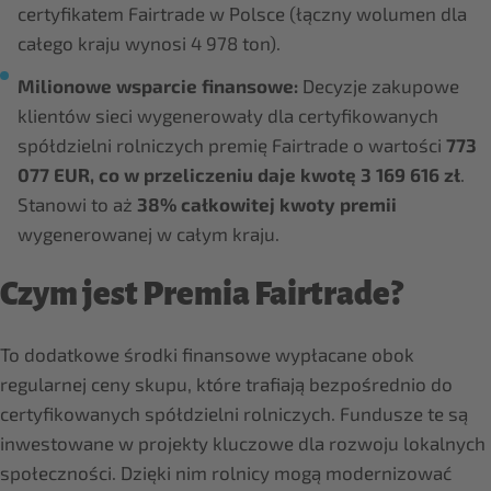
certyfikatem Fairtrade w Polsce (łączny wolumen dla
całego kraju wynosi 4 978 ton).
Milionowe wsparcie finansowe:
Decyzje zakupowe
klientów sieci wygenerowały dla certyfikowanych
spółdzielni rolniczych premię Fairtrade o wartości
773
077 EUR, co w przeliczeniu daje kwotę 3 169 616 zł
.
Stanowi to aż
38% całkowitej kwoty premii
wygenerowanej w całym kraju.
Czym jest Premia Fairtrade?
To dodatkowe środki finansowe wypłacane obok
regularnej ceny skupu, które trafiają bezpośrednio do
certyfikowanych spółdzielni rolniczych. Fundusze te są
inwestowane w projekty kluczowe dla rozwoju lokalnych
społeczności. Dzięki nim rolnicy mogą modernizować