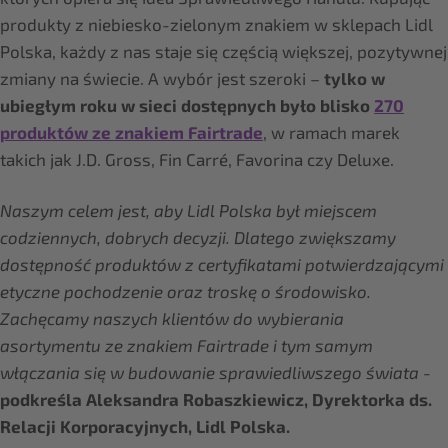
produkty z niebiesko-zielonym znakiem w sklepach Lidl
Polska, każdy z nas staje się częścią większej, pozytywnej
zmiany na świecie. A wybór jest szeroki –
tylko w
ubiegłym roku w sieci dostępnych było blisko
270
produktów ze znakiem Fairtrade
, w ramach marek
takich jak J.D. Gross, Fin Carré, Favorina czy Deluxe.
Naszym celem jest, aby Lidl Polska był miejscem
codziennych, dobrych decyzji. Dlatego zwiększamy
dostępność produktów z certyfikatami potwierdzającymi
etyczne pochodzenie oraz troskę o środowisko.
Zachęcamy naszych klientów do wybierania
asortymentu ze znakiem Fairtrade i tym samym
włączania się w budowanie sprawiedliwszego świata
-
podkreśla Aleksandra Robaszkiewicz, Dyrektorka ds.
Relacji Korporacyjnych, Lidl Polska.