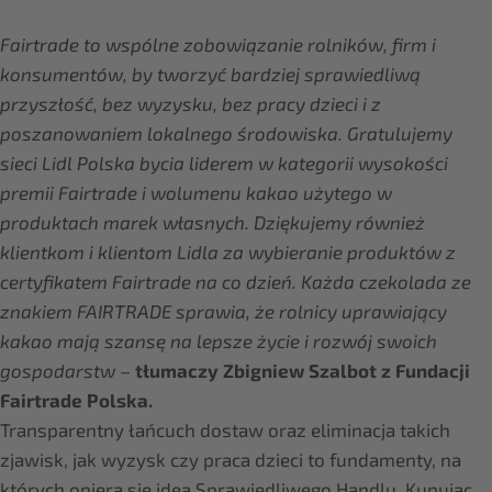
Fairtrade to wspólne zobowiązanie rolników, firm i
konsumentów, by tworzyć bardziej sprawiedliwą
przyszłość, bez wyzysku, bez pracy dzieci i z
poszanowaniem lokalnego środowiska. Gratulujemy
sieci Lidl Polska bycia liderem w kategorii wysokości
premii Fairtrade i wolumenu kakao użytego w
produktach marek własnych. Dziękujemy również
klientkom i klientom Lidla za wybieranie produktów z
certyfikatem Fairtrade na co dzień. Każda czekolada ze
znakiem FAIRTRADE sprawia, że rolnicy uprawiający
kakao mają szansę na lepsze życie i rozwój swoich
gospodarstw
–
tłumaczy Zbigniew Szalbot z Fundacji
Fairtrade Polska.
Transparentny łańcuch dostaw oraz eliminacja takich
zjawisk, jak wyzysk czy praca dzieci to fundamenty, na
których opiera się idea Sprawiedliwego Handlu. Kupując