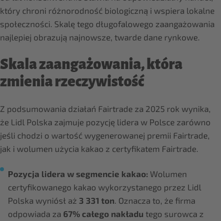
który chroni różnorodność biologiczną i wspiera lokalne
społeczności. Skalę tego długofalowego zaangażowania
najlepiej obrazują najnowsze, twarde dane rynkowe.
Skala zaangażowania, która
zmienia rzeczywistość
Z podsumowania działań Fairtrade za 2025 rok wynika,
że Lidl Polska zajmuje pozycję lidera w Polsce zarówno
jeśli chodzi o wartość wygenerowanej premii Fairtrade,
jak i wolumen użycia kakao z certyfikatem Fairtrade.
Pozycja lidera w segmencie kakao:
Wolumen
certyfikowanego kakao wykorzystanego przez Lidl
Polska wyniósł aż
3 331 ton
. Oznacza to, że firma
odpowiada za
67% całego nakładu
tego surowca z