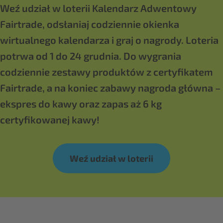
Weź udział w loterii Kalendarz Adwentowy
Fairtrade, odsłaniaj codziennie okienka
wirtualnego kalendarza i graj o nagrody. Loteria
potrwa od 1 do 24 grudnia. Do wygrania
codziennie zestawy produktów z certyfikatem
Fairtrade, a na koniec zabawy nagroda główna –
ekspres do kawy oraz zapas aż 6 kg
certyfikowanej kawy!
Weź udział w loterii