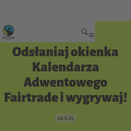
Zaangażuj się
Odsłaniaj okienka
Kalendarza
Adwentowego
Fairtrade i wygrywaj!
28.11.25