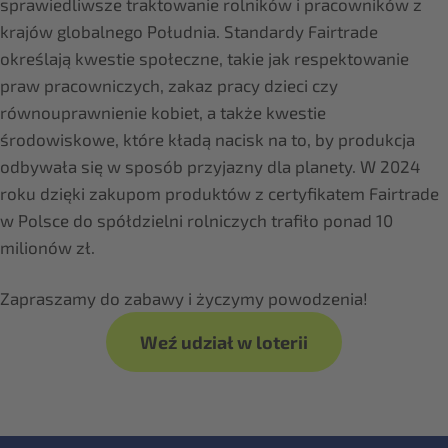
sprawiedliwsze traktowanie rolników i pracowników z
krajów globalnego Południa. Standardy Fairtrade
określają kwestie społeczne, takie jak respektowanie
praw pracowniczych, zakaz pracy dzieci czy
równouprawnienie kobiet, a także kwestie
środowiskowe, które kładą nacisk na to, by produkcja
odbywała się w sposób przyjazny dla planety. W 2024
roku dzięki zakupom produktów z certyfikatem Fairtrade
w Polsce do spółdzielni rolniczych trafiło ponad 10
milionów zł.
Zapraszamy do zabawy i życzymy powodzenia!
Weź udział w loterii