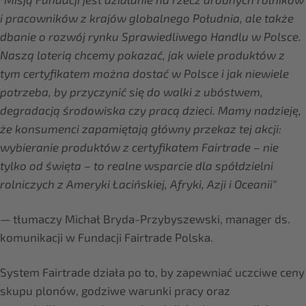
i pracowników z krajów globalnego Południa, ale także
dbanie o rozwój rynku Sprawiedliwego Handlu w Polsce.
Naszą loterią chcemy pokazać, jak wiele produktów z
tym certyfikatem można dostać w Polsce i jak niewiele
potrzeba, by przyczynić się do walki z ubóstwem,
degradacją środowiska czy pracą dzieci. Mamy nadzieję,
że konsumenci zapamiętają główny przekaz tej akcji:
wybieranie produktów z certyfikatem Fairtrade – nie
tylko od święta – to realne wsparcie dla spółdzielni
rolniczych z Ameryki Łacińskiej, Afryki, Azji i Oceanii"
— tłumaczy Michał Bryda-Przybyszewski, manager ds.
komunikacji w Fundacji Fairtrade Polska.
System Fairtrade działa po to, by zapewniać uczciwe ceny
skupu plonów, godziwe warunki pracy oraz