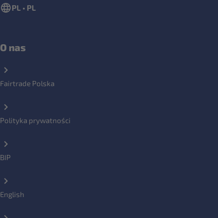
PL • PL
O nas
Fairtrade Polska
Polityka prywatności
BIP
English