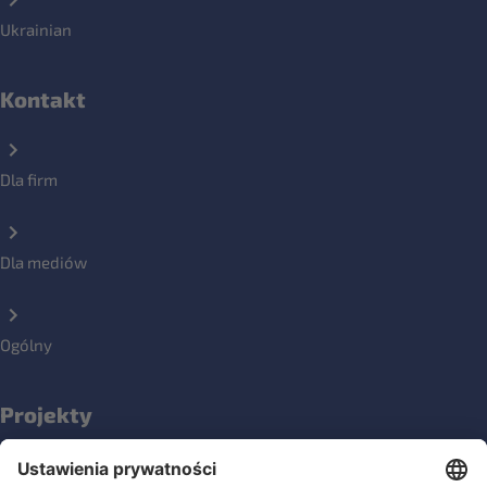
Ukrainian
Kontakt
Dla firm
Dla mediów
Ogólny
Projekty