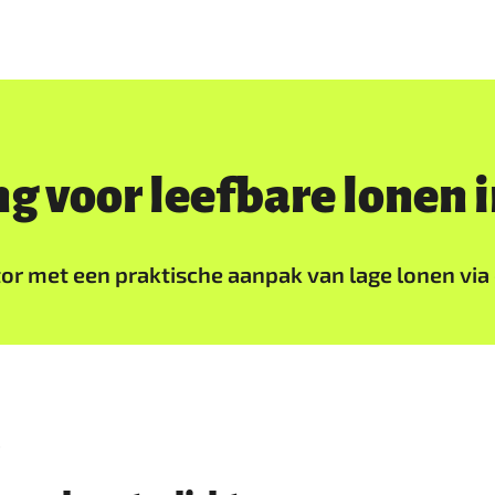
ng voor leefbare lonen
or met een praktische aanpak van lage lonen via 
?