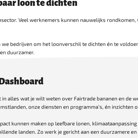
aar loon te dichten
ensector. Veel werknemers kunnen nauwelijks rondkomen, 
we bedrijven om het loonverschil te dichten én te voldoen
r en duurzamer.
 Dashboard
t in alles wat je wilt weten over Fairtrade bananen en de w
omstlanden, onze diensten en programma’s, én inzichten 
pact kunnen maken op leefbare lonen, klimaataanpassing 
chillende landen. Zo werk je gericht aan een duurzamere en