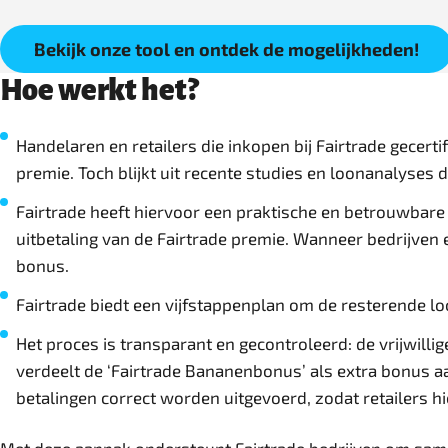
Bekijk onze tool en ontdek de mogelijkheden!
Hoe werkt het?
Handelaren en retailers die inkopen bij Fairtrade gecert
premie. Toch blijkt uit recente studies en loonanalyses d
Fairtrade heeft hiervoor een praktische en betrouwbare
uitbetaling van de Fairtrade premie. Wanneer bedrijven 
bonus.
Fairtrade biedt een vijfstappenplan om de resterende l
Het proces is transparant en gecontroleerd: de vrijwilli
verdeelt de ‘Fairtrade Bananenbonus’ als extra bonus 
betalingen correct worden uitgevoerd, zodat retailers