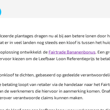
ificeerde plantages dragen nu al bij aan betere lonen door 
at er in veel landen nog steeds een kloof is tussen het hui
 oplossing ontwikkeld: de
Fairtrade Bananenbonus
. Een g
ervoor kiezen om de Leefbaar Loon Referentieprijs te beta
oonkloof te dichten, gebaseerd op gedeelde verantwoordeli
ge betaling loopt van retailer via de handelaar naar het F
aan de werknemers die hiervoor in aanmerking komen. Ona
 hierover verantwoorde claims kunnen maken.