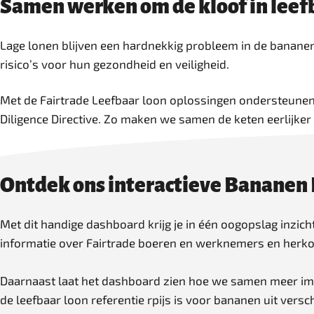
Samen werken om de kloof in leefb
Lage lonen blijven een hardnekkig probleem in de banan
risico’s voor hun gezondheid en veiligheid.
Met de Fairtrade Leefbaar loon oplossingen ondersteunen 
Diligence Directive. Zo maken we samen de keten eerlijke
Ontdek ons interactieve Bananen
Met dit handige dashboard krijg je in één oogopslag inzich
informatie over Fairtrade boeren en werknemers en herk
Daarnaast laat het dashboard zien hoe we samen meer im
de leefbaar loon referentie rpijs is voor bananen uit vers