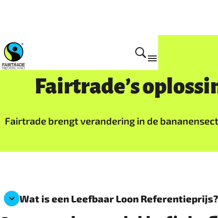
Bananen
Fairtrade’s oplossi
Fairtrade brengt verandering in de bananensect
Wat is een Leefbaar Loon Referentieprijs