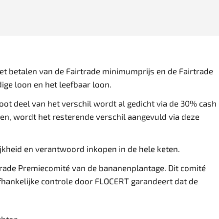
het betalen van de Fairtrade minimumprijs en de Fairtrade
dige loon en het leefbaar loon.
root deel van het verschil wordt al gedicht via de 30% cash
len, wordt het resterende verschil aangevuld via deze
jkheid en verantwoord inkopen in de hele keten.
airtrade Premiecomité van de bananenplantage. Dit comité
fhankelijke controle door FLOCERT garandeert dat de