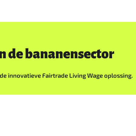
 in de bananensector
de innovatieve Fairtrade Living Wage oplossing.