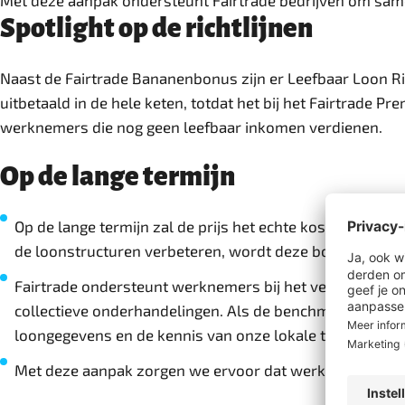
Met deze aanpak ondersteunt Fairtrade bedrijven om same
Spotlight op de richtlijnen
Naast de Fairtrade Bananenbonus zijn er Leefbaar Loon Ric
uitbetaald in de hele keten, totdat het bij het Fairtrade 
werknemers die nog geen leefbaar inkomen verdienen.
Op de lange termijn
Op de lange termijn zal de prijs het echte kostenplaatj
de loonstructuren verbeteren, wordt deze bonus geleid
Fairtrade ondersteunt werknemers bij het versterken va
collectieve onderhandelingen. Als de benchmarks word
loongegevens en de kennis van onze lokale teams.
Met deze aanpak zorgen we ervoor dat werknemers een e