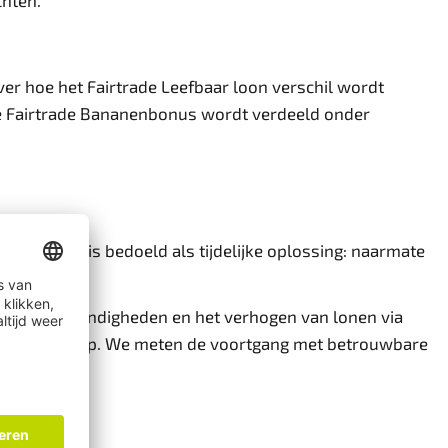
chten.
ver hoe het Fairtrade Leefbaar loon verschil wordt
e de Fairtrade Bananenbonus wordt verdeeld onder
nanenbonus
is bedoeld als tijdelijke oplossing: naarmate
arbeidsomstandigheden en het verhogen van lonen via
dit opnieuw op. We meten de voortgang met betrouwbare