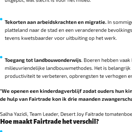
Tekorten aan arbeidskrachten en migratie.
In sommige 
platteland naar de stad en een veranderende bevolkings
tevens kwetsbaarder voor uitbuiting op het werk.
Toegang tot landbouwonderwijs
. Boeren hebben vaak
milieuvriendelijke landbouwmethodes. Het is belangrijk 
productiviteit te verbeteren, opbrengsten te verhogen e
"We openen een kinderdagverblijf zodat ouders hun kinde
de hulp van Fairtrade kon ik drie maanden zwangerschap
Salha Yazidi, Team Leader, Desert Joy Faitrade tomatenbo
Hoe maakt Fairtrade het verschil?