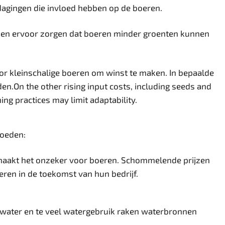
tdagingen die invloed hebben op de boeren.
 en ervoor zorgen dat boeren minder groenten kunnen
or kleinschalige boeren om winst te maken. In bepaalde
n.On the other rising input costs, including seeds and
ming practices may limit adaptability.
loeden:
 maakt het onzeker voor boeren. Schommelende prijzen
eren in de toekomst van hun bedrijf.
n water en te veel watergebruik raken waterbronnen