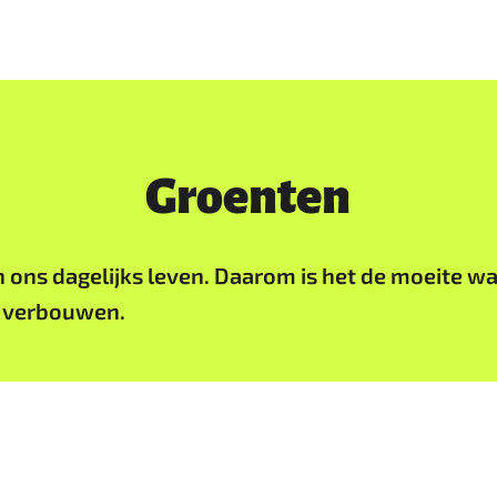
Groenten
n ons dagelijks leven. Daarom is het de moeite w
n verbouwen.