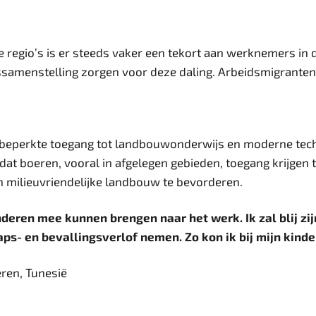
regio’s is er steeds vaker een tekort aan werknemers in d
samenstelling zorgen voor deze daling. Arbeidsmigranten,
 beperkte toegang tot landbouwonderwijs en moderne tech
dat boeren, vooral in afgelegen gebieden, toegang krijgen 
n milieuvriendelijke landbouw te bevorderen.
ren mee kunnen brengen naar het werk. Ik zal blij zijn 
s- en bevallingsverlof nemen. Zo kon ik bij mijn kinder
eren, Tunesië