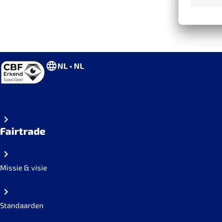
NL • NL
Fairtrade
Missie & visie
Standaarden