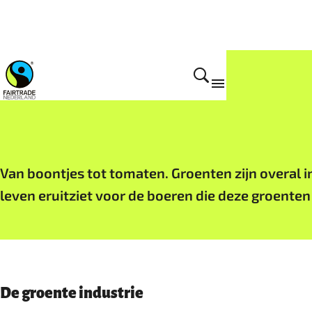
Fairtrade producten
Van boontjes tot tomaten. Groenten zijn overal i
leven eruitziet voor de boeren die deze groente
De groente industrie