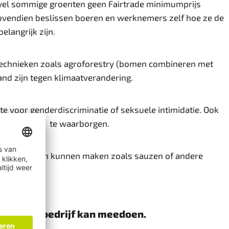
oewel sommige groenten geen Fairtrade minimumprijs
Bovendien beslissen boeren en werknemers zelf hoe ze de
langrijk zijn.
t technieken zoals agroforestry (bomen combineren met
nd zijn tegen klimaatverandering.
mte voor genderdiscriminatie of seksuele intimidatie. Ook
ergelijkheid te waarborgen.
 ze producten kunnen maken zoals sauzen of andere
hoe jouw bedrijf kan meedoen.