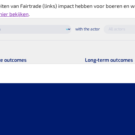
teiten van Fairtrade (links) impact hebben voor boeren en w
hier bekijken
.