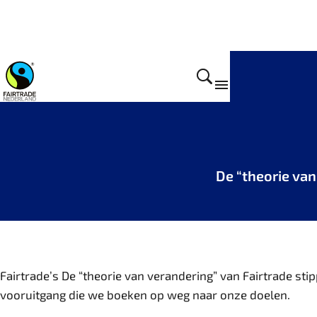
Wat we doen
De “theorie van
Fairtrade’s De “theorie van verandering” van Fairtrade s
vooruitgang die we boeken op weg naar onze doelen.