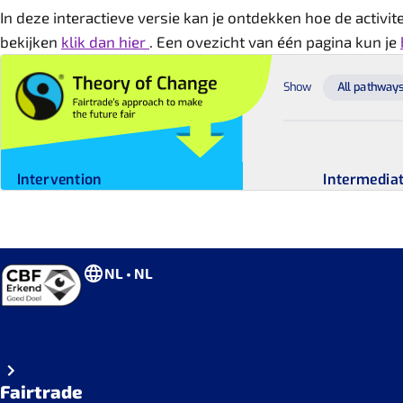
In deze interactieve versie kan je ontdekken hoe de activi
bekijken
klik dan hier
. Een ovezicht van één pagina kun je
NL • NL
Fairtrade