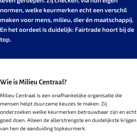
leven geroepen. Zij checken, via hun eigen
normen, welke keurmerken echt een verschil
maken voor mens, milieu, dier én maatschappij.
En het oordeel is duidelijk: Fairtrade hoort bij de
top.
Wie is Milieu Centraal?
Milieu Centraal is een onafhankelijke organisatie die
mensen helpt duurzame keuzes te maken. Zij
onderzoeken welke keurmerken betrouwbaar zijn en echt
goed doen. Alleen de allerstrengste en duidelijkste krijgen
van hen de aanduiding topkeurmerk.