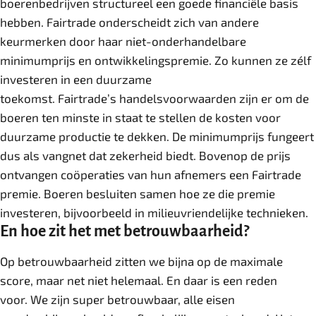
boerenbedrijven structureel een goede financiële basis
hebben. Fairtrade onderscheidt zich van andere
keurmerken door haar niet-onderhandelbare
minimumprijs en ontwikkelingspremie. Zo kunnen ze zélf
investeren in een duurzame
toekomst. Fairtrade’s handelsvoorwaarden zijn er om de
boeren ten minste in staat te stellen de kosten voor
duurzame productie te dekken. De minimumprijs fungeert
dus als vangnet dat zekerheid biedt. Bovenop de prijs
ontvangen coöperaties van hun afnemers een Fairtrade
premie. Boeren besluiten samen hoe ze die premie
investeren, bijvoorbeeld in milieuvriendelijke technieken.
En hoe zit het met betrouwbaarheid?
Op betrouwbaarheid zitten we bijna op de maximale
score, maar net niet helemaal. En daar is een reden
voor. We zijn super betrouwbaar, alle eisen