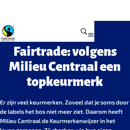
Voordelen van Fairtrade certificering
Fairtrade: volgens
Milieu Centraal een
topkeurmerk
Er zijn veel keurmerken. Zoveel dat je soms door
de labels het bos niet meer ziet. Daarom heeft
Milieu Centraal de Keurmerkenwijzer in het