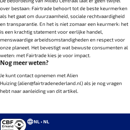
De beoordeling van Milieu Centraal laat er geen twijfel
over bestaan: Fairtrade behoort tot de beste keurmerken
als het gaat om duurzaamheid, sociale rechtvaardigheid
en transparantie. En het is niet zomaar een keurmerk: het
is een krachtig statement voor eerlijke handel,
menswaardige arbeidsomstandigheden en respect voor
onze planeet. Het bevestigt wat bewuste consumenten al
weten: met Fairtrade kies je voor impact.
Nog meer weten?
Je kunt contact opnemen met Alien
Huizing (alien@fairtradenederland.nl) als je nog vragen
hebt naar aanleiding van dit artikel.
NL • NL