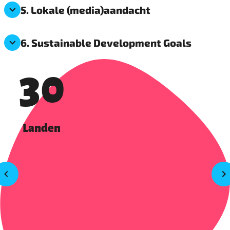
5. Lokale (media)aandacht
6. Sustainable Development Goals
30
Landen