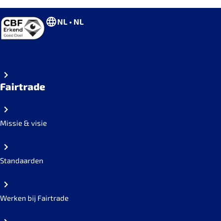
NL • NL
Fairtrade
Missie & visie
Standaarden
Werken bij Fairtrade