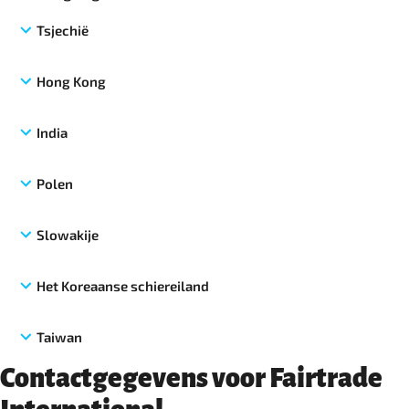
Tsjechië
Hong Kong
India
Polen
Slowakije
Het Koreaanse schiereiland
Taiwan
Contactgegevens voor Fairtrade