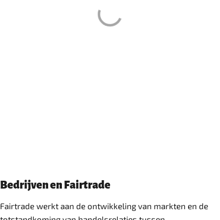
Bedrijven en Fairtrade
Fairtrade werkt aan de ontwikkeling van markten en de
totstandkoming van handelsrelaties tussen