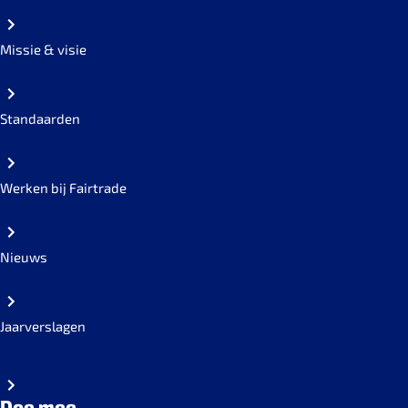
Missie & visie
Standaarden
Werken bij Fairtrade
Nieuws
Jaarverslagen
Doe mee