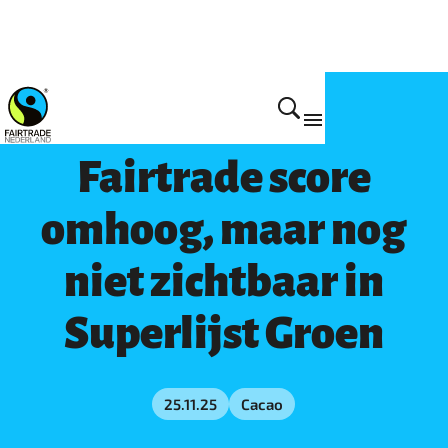
Doe mee
Fairtrade score
omhoog, maar nog
niet zichtbaar in
Superlijst Groen
25.11.25
Cacao