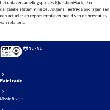
het dataverzamelingsproces (QuestionMark). Een
dergelijke afstemming zal volgens Fairtrade bijdragen aan
een actueler en representatiever beeld van de prestaties
van retailers.
NL • NL
Fairtrade
Missie & visie