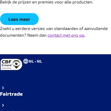
Bekijk de prijzen en premies voor alle producten.
Lees meer
Zoekt u eerdere versies van standaarden of aanvullende
documenten? Neem dan
contact met ons op.
NL • NL
Fairtrade