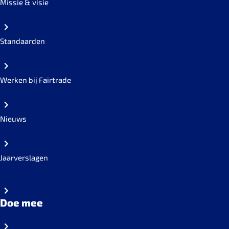
Missie & visie
Standaarden
Werken bij Fairtrade
Nieuws
Jaarverslagen
Doe mee