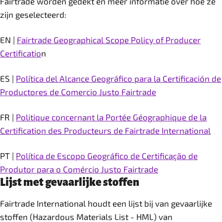
Fairtrade worden gedekt en meer informatie over hoe ze
zijn geselecteerd:
EN |
Fairtrade Geographical Scope Policy of Producer
Certificatio
n
ES |
Política del Alcance Geográfico para la Certificación de
Productores de Comercio Justo Fairtrade
FR |
Politique concernant la Portée Géographique de la
Certification des Producteurs de Fairtrade International
PT |
Política de Escopo Geográfico de Certificação de
Produtor para o Comércio Justo Fairtrade
Lijst met gevaarlijke stoffen
Fairtrade International houdt een lijst bij van gevaarlijke
stoffen (Hazardous Materials List - HML) van