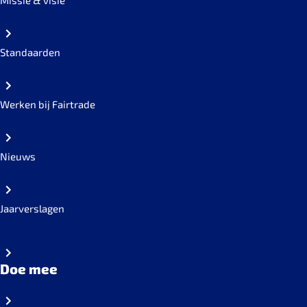
Missie & visie
Standaarden
Werken bij Fairtrade
Nieuws
Jaarverslagen
Doe mee