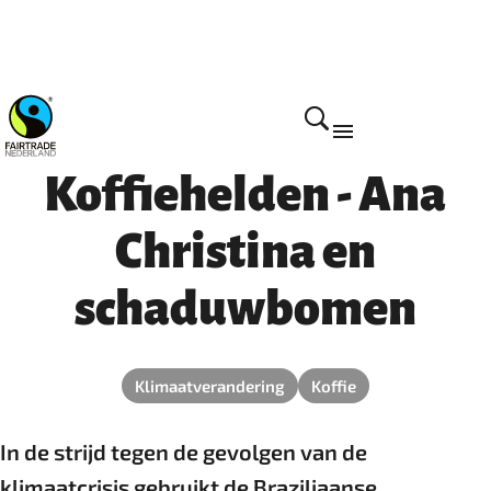
Impact
Koffiehelden - Ana
Christina en
schaduwbomen
Klimaatverandering
Koffie
In de strijd tegen de gevolgen van de
klimaatcrisis gebruikt de Braziliaanse