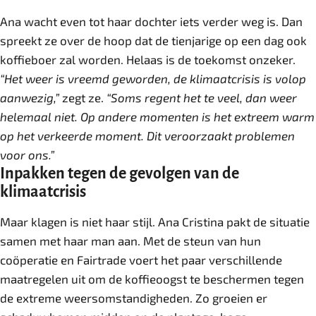
Ana wacht even tot haar dochter iets verder weg is. Dan
spreekt ze over de hoop dat de tienjarige op een dag ook
koffieboer zal worden. Helaas is de toekomst onzeker.
“Het weer is vreemd geworden, de klimaatcrisis is volop
aanwezig,”
zegt ze.
“Soms regent het te veel, dan weer
helemaal niet. Op andere momenten is het extreem warm
op het verkeerde moment. Dit veroorzaakt problemen
voor ons.”
Inpakken tegen de gevolgen van de
klimaatcrisis
Maar klagen is niet haar stijl. Ana Cristina pakt de situatie
samen met haar man aan. Met de steun van hun
coöperatie en Fairtrade voert het paar verschillende
maatregelen uit om de koffieoogst te beschermen tegen
de extreme weersomstandigheden. Zo groeien er