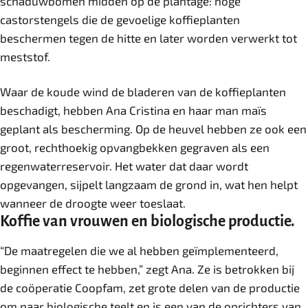
schaduwbomen midden op de plantage: hoge
castorstengels die de gevoelige koffieplanten
beschermen tegen de hitte en later worden verwerkt tot
meststof.
Waar de koude wind de bladeren van de koffieplanten
beschadigt, hebben Ana Cristina en haar man maïs
geplant als bescherming. Op de heuvel hebben ze ook een
groot, rechthoekig opvangbekken gegraven als een
regenwaterreservoir. Het water dat daar wordt
opgevangen, sijpelt langzaam de grond in, wat hen helpt
wanneer de droogte weer toeslaat.
Koffie van vrouwen en biologische productie.
“De maatregelen die we al hebben geïmplementeerd,
beginnen effect te hebben,” zegt Ana. Ze is betrokken bij
de coöperatie Coopfam, zet grote delen van de productie
om naar biologische teelt en is een van de oprichters van