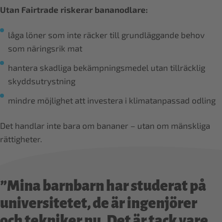
Utan Fairtrade riskerar bananodlare:
låga löner som inte räcker till grundläggande behov
som näringsrik mat
hantera skadliga bekämpningsmedel utan tillräcklig
skyddsutrystning
mindre möjlighet att investera i klimatanpassad odling
Det handlar inte bara om bananer – utan om mänskliga
rättigheter.
”Mina barnbarn har studerat på
universitetet, de är ingenjörer
och tekniker nu. Det är tack vare