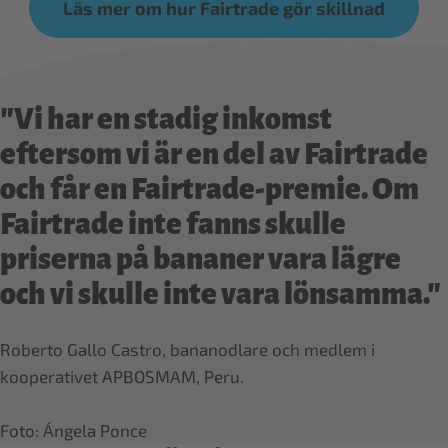
Läs mer om hur Fairtrade gör skillnad
"Vi har en stadig inkomst
eftersom vi är en del av Fairtrade
och får en Fairtrade-premie. Om
Fairtrade inte fanns skulle
priserna på bananer vara lägre
och vi skulle inte vara lönsamma."
Roberto Gallo Castro, bananodlare och medlem i
kooperativet APBOSMAM, Peru.
Foto: Ángela Ponce