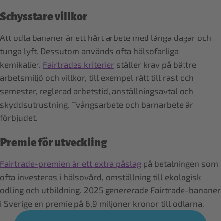
Schysstare villkor
Att odla bananer är ett hårt arbete med långa dagar och
tunga lyft. Dessutom används ofta hälsofarliga
kemikalier.
Fairtrades kriterier
ställer krav på bättre
arbets­miljö och villkor, till exempel rätt till rast och
semester, reglerad arbetstid, anställningsavtal och
skyddsutrustning. Tvångsarbete och barnarbete är
förbjudet.
Premie för utveckling
Fairtrade-premien är ett extra påslag
på betalningen som
ofta investeras i hälsovård, omställning till ekologisk
odling och utbildning. 2025 genererade Fairtrade-bananer
i Sverige en premie på 6,9 miljoner kronor till odlarna.