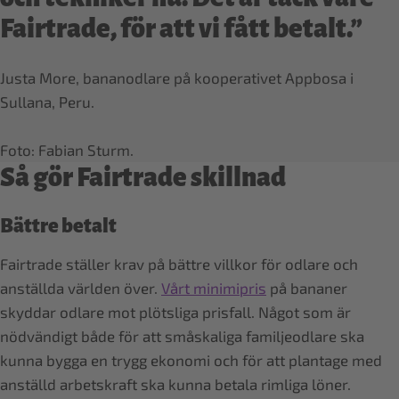
Fairtrade, för att vi fått betalt.”
Justa More, bananodlare på kooperativet Appbosa i
Sullana, Peru.
Foto: Fabian Sturm.
Så gör Fairtrade skillnad
Bättre betalt
Fairtrade ställer krav på bättre villkor för odlare och
anställda världen över.
Vårt minimipris
på bananer
skyddar odlare mot plötsliga prisfall. Något som är
nödvändigt både för att småskaliga familje­odlare ska
kunna bygga en trygg ekonomi och för att plantage med
anställd arbets­kraft ska kunna betala rimliga löner.