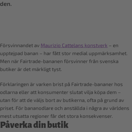
den.
Försvinnandet av
Maurizio Cattelans konstverk
– en
upptejpad banan – har fått stor medial uppmärksamhet.
Men när Fairtrade-bananen försvinner från svenska
butiker är det märkligt tyst.
Förklaringen är varken brist på Fairtrade-bananer hos
odlarna eller att konsumenter slutat vilja köpa dem –
utan för att de väljs bort av butikerna, ofta på grund av
priset. För bananodlare och anställda i några av världens
mest utsatta regioner får det stora konsekvenser.
Påverka din butik