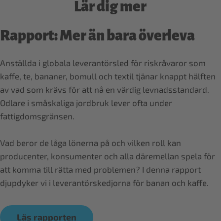
Lär dig mer
Rapport: Mer än bara överleva
Anställda i globala leverantörsled för riskråvaror som
kaffe, te, bananer, bomull och textil tjänar knappt hälften
av vad som krävs för att nå en värdig levnadsstandard.
Odlare i småskaliga jordbruk lever ofta under
fattigdomsgränsen.
Vad beror de låga lönerna på och vilken roll kan
producenter, konsumenter och alla däremellan spela för
att komma till rätta med problemen? I denna rapport
Läs rapporten