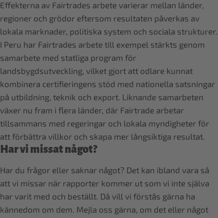
Effekterna av Fairtrades arbete varierar mellan länder,
regioner och grödor eftersom resultaten påverkas av
lokala marknader, politiska system och sociala strukturer.
I Peru har Fairtrades arbete till exempel stärkts genom
samarbete med statliga program för
landsbygdsutveckling, vilket gjort att odlare kunnat
kombinera certifieringens stöd med nationella satsningar
på utbildning, teknik och export. Liknande samarbeten
växer nu fram i flera länder, där Fairtrade arbetar
tillsammans med regeringar och lokala myndigheter för
att förbättra villkor och skapa mer långsiktiga resultat.
Har vi missat något?
Har du frågor eller saknar något? Det kan ibland vara så
att vi missar när rapporter kommer ut som vi inte själva
har varit med och beställt. Då vill vi förstås gärna ha
kännedom om dem. Mejla oss gärna, om det eller något