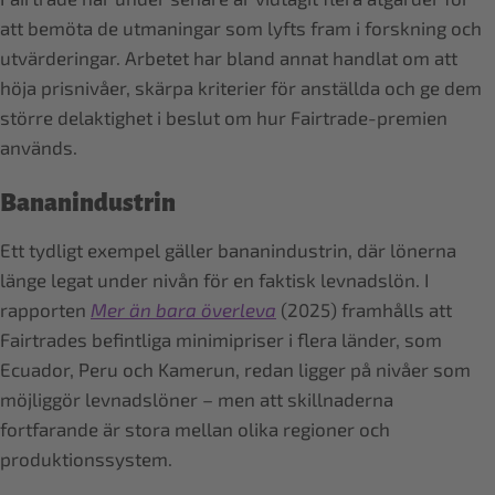
att bemöta de utmaningar som lyfts fram i forskning och
utvärderingar. Arbetet har bland annat handlat om att
höja prisnivåer, skärpa kriterier för anställda och ge dem
större delaktighet i beslut om hur Fairtrade-premien
används.
Bananindustrin
Ett tydligt exempel gäller bananindustrin, där lönerna
länge legat under nivån för en faktisk levnadslön. I
rapporten
Mer än bara överleva
(2025)
framhålls att
Fairtrades befintliga minimipriser i flera länder, som
Ecuador, Peru och Kamerun, redan ligger på nivåer som
möjliggör levnadslöner – men att skillnaderna
fortfarande är stora mellan olika regioner och
produktionssystem.