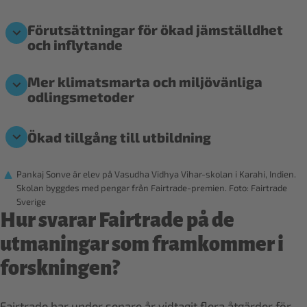
Förutsättningar för ökad jämställdhet
och inflytande
Mer klimatsmarta och miljövänliga
odlingsmetoder
Ökad tillgång till utbildning
Pankaj Sonve är elev på Vasudha Vidhya Vihar-skolan i Karahi, Indien.
Skolan byggdes med pengar från Fairtrade-premien. Foto: Fairtrade
Sverige
Hur svarar Fairtrade på de
utmaningar som framkommer i
forskningen?
Fairtrade har under senare år vidtagit flera åtgärder för