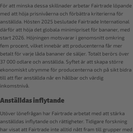
För att minska dessa skillnader arbetar Fairtrade löpande
med att höja prisnivåerna och förbättra kriterierna för
anställda. Hösten 2025 beslutade Fairtrade International
därför att höja det globala minimipriset för bananer, med
start 2026. Höjningen motsvarar i genomsnitt omkring
fem procent, vilket innebär att producenterna får mer
betalt för varje låda bananer de säljer. Totalt berörs över
37 000 odlare och anställda. Syftet är att skapa större
ekonomiskt utrymme för producenterna och på sikt bidra
till att fler anställda når en hållbar och värdig
inkomstnivå.
Anställdas inflytande
Utöver lönefrågan har Fairtrade arbetat med att stärka
anställdas inflytande och rättigheter. Tidigare forskning
har visat att Fairtrade inte alltid nått fram till grupper med