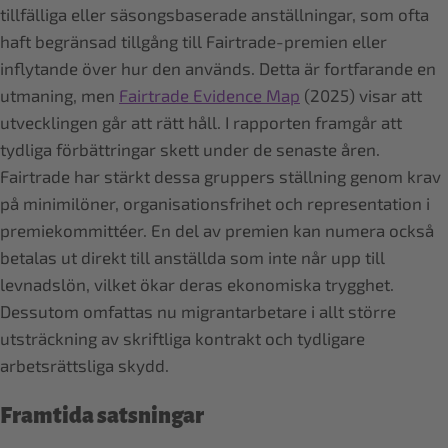
tillfälliga eller säsongsbaserade anställningar, som ofta
haft begränsad tillgång till Fairtrade-premien eller
inflytande över hur den används. Detta är fortfarande en
utmaning, men
Fairtrade Evidence Map
(2025) visar att
utvecklingen går att rätt håll. I rapporten framgår att
tydliga förbättringar skett under de senaste åren.
Fairtrade har stärkt dessa gruppers ställning genom krav
på minimilöner, organisationsfrihet och representation i
premiekommittéer. En del av premien kan numera också
betalas ut direkt till anställda som inte når upp till
levnadslön, vilket ökar deras ekonomiska trygghet.
Dessutom omfattas nu migrantarbetare i allt större
utsträckning av skriftliga kontrakt och tydligare
arbetsrättsliga skydd.
Framtida satsningar