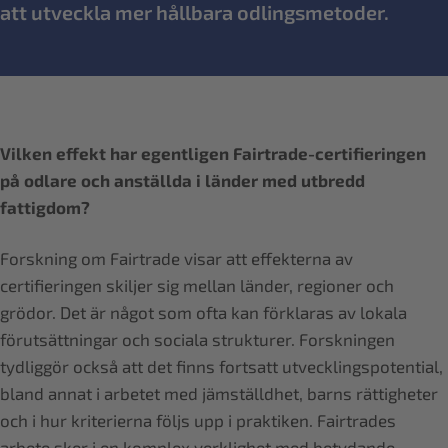
att utveckla mer hållbara odlingsmetoder.
Vilken effekt har egentligen Fairtrade-certifieringen
på odlare och anställda i länder med utbredd
fattigdom?
Forskning om Fairtrade visar att effekterna av
certifieringen skiljer sig mellan länder, regioner och
grödor. Det är något som ofta kan förklaras av lokala
förutsättningar och sociala strukturer. Forskningen
tydliggör också att det finns fortsatt utvecklingspotential,
bland annat i arbetet med jämställdhet, barns rättigheter
och i hur kriterierna följs upp i praktiken. Fairtrades
arbete sker i en komplex verklighet med betydande