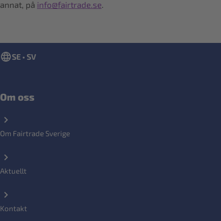
annat, på
info@fairtrade.se
.
SE • SV
Om oss
Om Fairtrade Sverige
Aktuellt
Kontakt