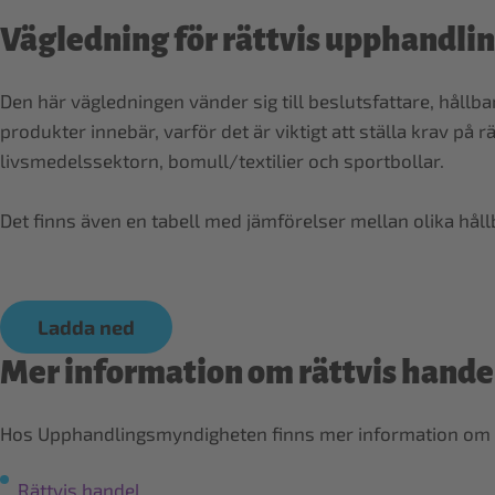
Vägledning för rättvis upphandli
Den här vägledningen vänder sig till beslutsfattare, hål
produkter innebär, varför det är viktigt att ställa krav på
livsmedelssektorn, bomull/textilier och sportbollar.
Det finns även en tabell med jämförelser mellan olika hål
Ladda ned
Mer information om rättvis hande
Hos Upphandlingsmyndigheten finns mer information om rä
Rättvis handel