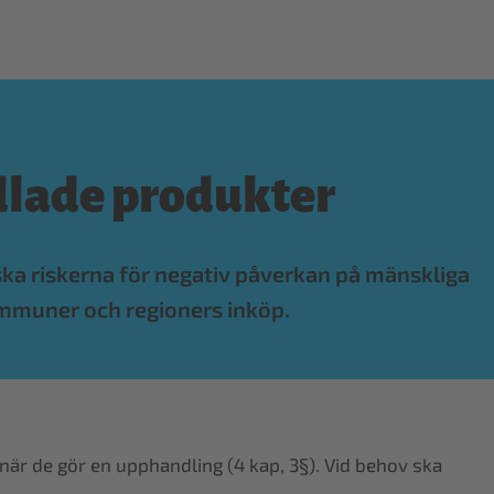
dlade produkter
inska riskerna för negativ påverkan på mänskliga
kommuner och regioners inköp.
 när de gör en upphandling (4 kap, 3§). Vid behov ska