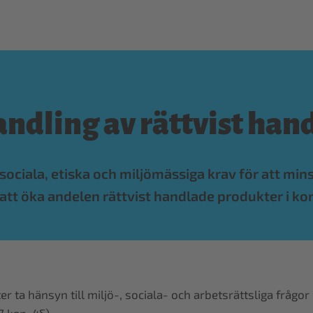
andling av rättvist han
la sociala, etiska och miljömässiga krav för att m
r att öka andelen rättvist handlade produkter i 
 ta hänsyn till miljö-, sociala- och arbetsrättsliga frågor