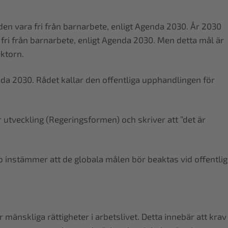
den vara fri från barnarbete, enligt Agenda 2030. År 2030
 fri från barnarbete, enligt Agenda 2030. Men detta mål är
ektorn.
nda 2030. Rådet kallar den offentliga upphandlingen för
utveckling (Regeringsformen) och skriver att ”det är
io instämmer att de globala målen bör beaktas vid offentlig
mänskliga rättigheter i arbetslivet. Detta innebär att krav