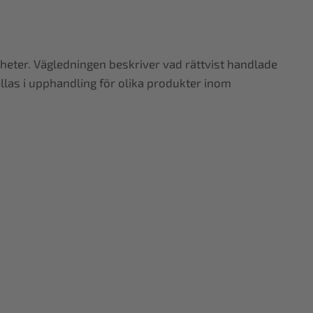
heter. Vägledningen beskriver vad rättvist handlade
ällas i upphandling för olika produkter inom