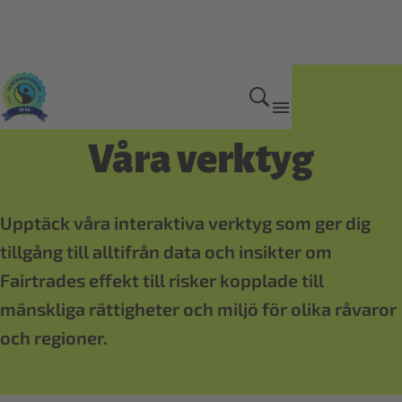
Så gör vi skillnad
Våra verktyg
Upptäck våra interaktiva verktyg som ger dig
tillgång till alltifrån data och insikter om
Fairtrades effekt till risker kopplade till
mänskliga rättigheter och miljö för olika råvaror
och regioner.