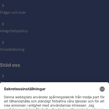
Frågor och svar
Integritetspolicy
Visselblåsning
Stöd oss
Bli medlemsorganisation
Ge en gåva