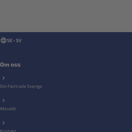
SE • SV
Om oss
Om Fairtrade Sverige
Aktuellt
Kontakt