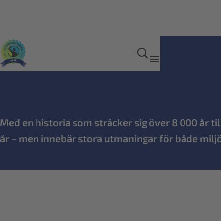
Produkter
Med en historia som sträcker sig över 8 000 år ti
år – men innebär stora utmaningar för både milj