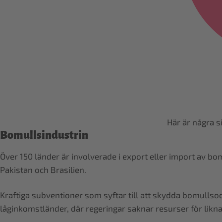
Här är några s
Bomullsindustrin
Över 150 länder är involverade i export eller import av b
Pakistan och Brasilien.
Kraftiga subventioner som syftar till att skydda bomullsodl
låginkomstländer, där regeringar saknar resurser för likn