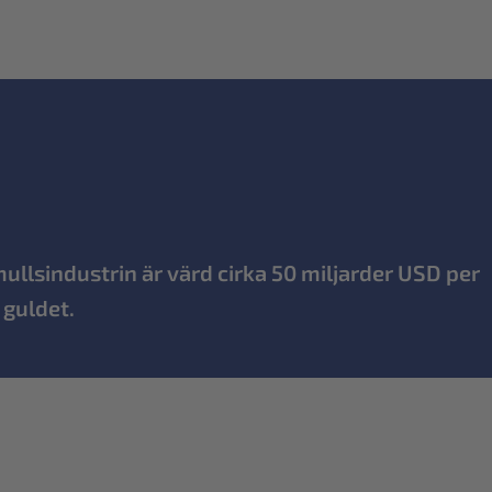
mullsindustrin är värd cirka 50 miljarder USD per
 guldet.