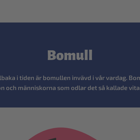
Bomull
llbaka i tiden är bomullen invävd i vår vardag. Bo
ön och människorna som odlar det så kallade vita