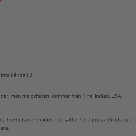
nte kände till.
nder, men majoriteten kommer från Kina, Indien, USA,
obala bomullsmarknaden. Det sätter hård press på odlare i
era.