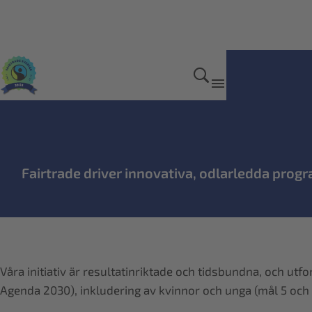
Så jobbar vi
Fairtrade driver innovativa, odlarledda progr
Våra initiativ är resultatinriktade och tidsbundna, och ut
Agenda 2030), inkludering av kvinnor och unga (mål 5 och 