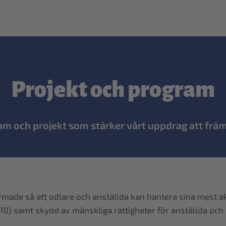
Projekt och program
am och projekt som stärker vårt uppdrag att främj
formade så att odlare och anställda kan hantera sina mest a
10) samt skydd av mänskliga rättigheter för anställda och 