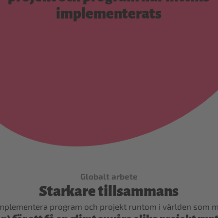
implementerats
Globalt arbete
Starkare tillsammans
t implementera program och projekt runtom i världen som m