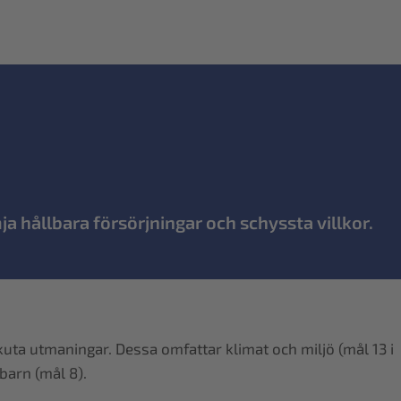
a hållbara försörjningar och schyssta villkor.
kuta utmaningar. Dessa omfattar klimat och miljö (mål 13 i
barn (mål 8).