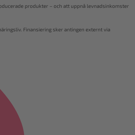
rt producerade produkter – och att uppnå levnadsinkomster
ringsliv. Finansiering sker antingen externt via