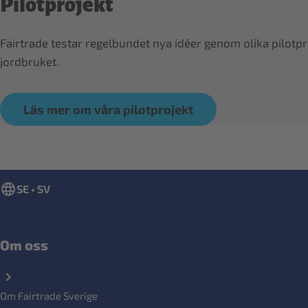
Pilotprojekt
Fairtrade testar regelbundet nya idéer genom olika pilotpr
jordbruket.
Läs mer om våra pilotprojekt
SE • SV
Om oss
Om Fairtrade Sverige