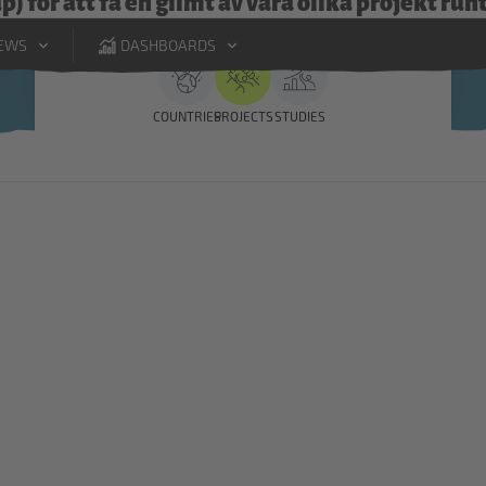
 för att få en glimt av våra olika projekt run