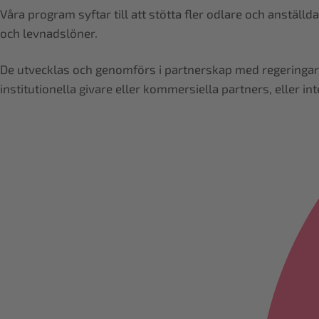
Våra program syftar till att stötta fler odlare och anstäl
och levnadslöner.
De utvecklas och genomförs i partnerskap med regeringar, 
institutionella givare eller kommersiella partners, eller in