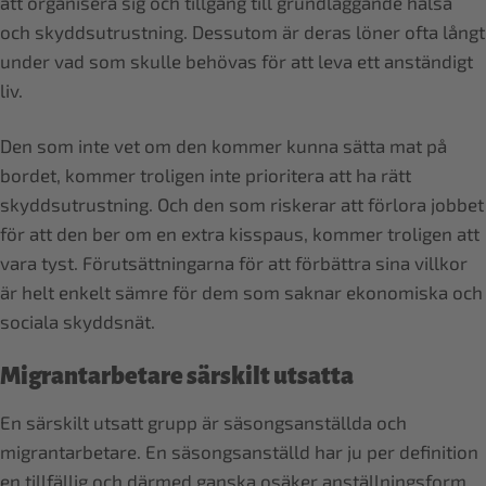
att organisera sig och tillgång till grundläggande hälsa
och skyddsutrustning. Dessutom är deras löner ofta långt
under vad som skulle behövas för att leva ett anständigt
liv.
Den som inte vet om den kommer kunna sätta mat på
bordet, kommer troligen inte prioritera att ha rätt
skyddsutrustning. Och den som riskerar att förlora jobbet
för att den ber om en extra kisspaus, kommer troligen att
vara tyst. Förutsättningarna för att förbättra sina villkor
är helt enkelt sämre för dem som saknar ekonomiska och
sociala skyddsnät.
Migrant­arbetare särskilt utsatta
En särskilt utsatt grupp är säsongsanställda och
migrantarbetare. En säsongsanställd har ju per definition
en tillfällig och därmed ganska osäker anställningsform,