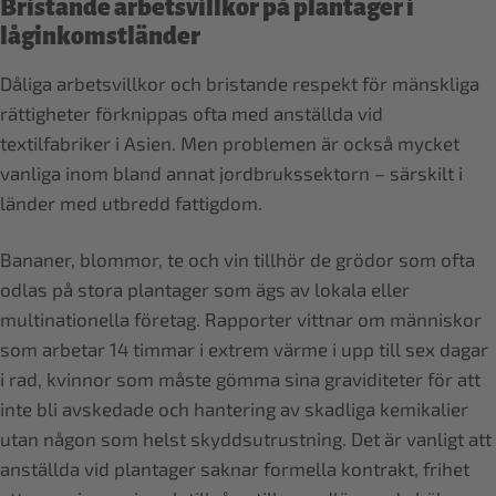
Bristande arbetsvillkor på plantager i
låginkomstländer
Dåliga arbetsvillkor och bristande respekt för mänskliga
rättigheter förknippas ofta med anställda vid
textilfabriker i Asien. Men problemen är också mycket
vanliga inom bland annat jordbrukssektorn – särskilt i
länder med utbredd fattigdom.
Bananer, blommor, te och vin tillhör de grödor som ofta
odlas på stora plantager som ägs av lokala eller
multinationella företag. Rapporter vittnar om människor
som arbetar 14 timmar i extrem värme i upp till sex dagar
i rad, kvinnor som måste gömma sina graviditeter för att
inte bli avskedade och hantering av skadliga kemikalier
utan någon som helst skyddsutrustning. Det är vanligt att
anställda vid plantager saknar formella kontrakt, frihet