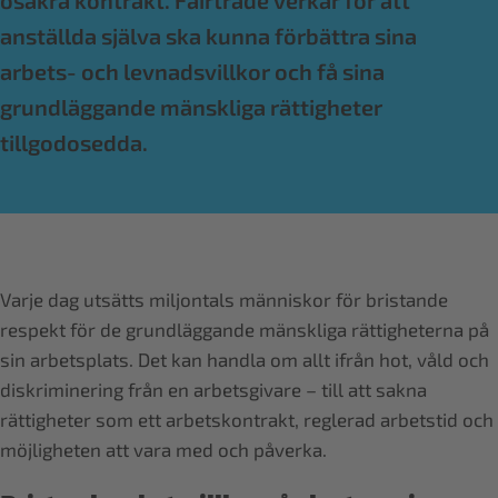
osäkra kontrakt. Fairtrade verkar för att
anställda själva ska kunna förbättra sina
arbets- och levnadsvillkor och få sina
grundläggande mänskliga rättigheter
tillgodosedda.
Varje dag utsätts miljontals människor för bristande
respekt för de grundläggande mänskliga rättigheterna på
sin arbetsplats. Det kan handla om allt ifrån hot, våld och
diskriminering från en arbetsgivare – till att sakna
rättigheter som ett arbetskontrakt, reglerad arbetstid och
möjligheten att vara med och påverka.