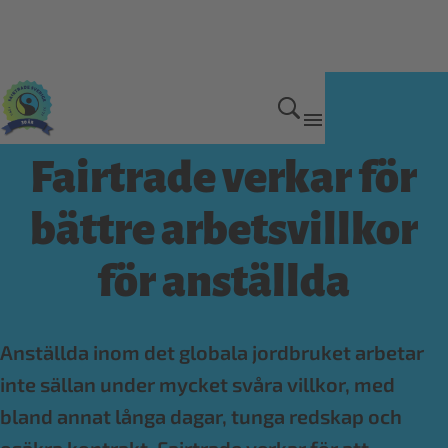
Våra viktigaste frågor
Fairtrade verkar för
bättre arbetsvillkor
för anställda
Anställda inom det globala jordbruket arbetar
inte sällan under mycket svåra villkor, med
bland annat långa dagar, tunga redskap och