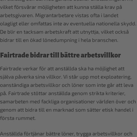
vilket försvårar möjligheten att kunna ställa krav på
arbetsgivaren. Migrantarbetare vistas ofta i landet
olagligt eller omfattas inte av eventuella nationella skydd.
De blir en tacksam arbetskraft att utnyttja, vilket också
bidrar till en ökad lönedumpning i hela branschen.
Fairtrade bidrar till bättre arbetsvillkor
Fairtrade verkar för att anställda ska ha möjlighet att
själva påverka sina villkor. Vi står upp mot exploatering,
oanständiga arbetsvillkor och löner som inte går att leva
på. Fairtrade stöttar anställda genom strikta kriterier,
samarbeten med fackliga organisationer världen över och
genom att bidra till en marknad som sätter etisk handel i
första rummet.
Anställda förtjänar bättre löner, trygga arbetsvillkor och