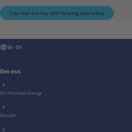
Läs mer om hur ditt företag kan bidra
SE • SV
Om oss
Om Fairtrade Sverige
Aktuellt