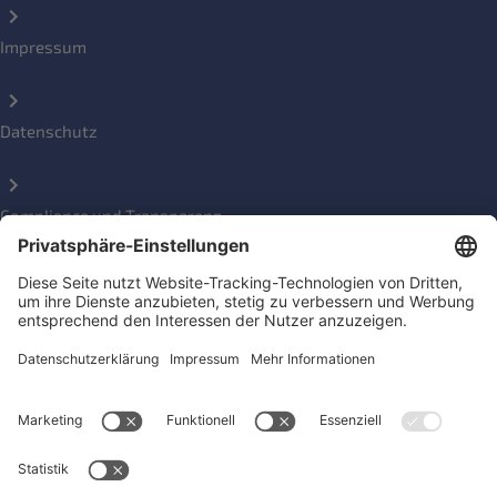
Impressum
Datenschutz
Compliance und Transparenz
Beschwerde einreichen
Social Media Kanäle