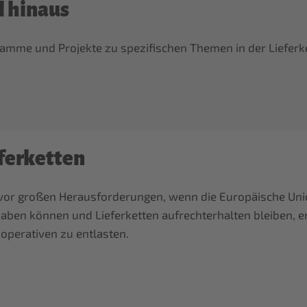
l hinaus
ogramme und Projekte zu spezifischen Themen in der Liefe
ferketten
vor großen Herausforderungen, wenn die Europäische Uni
haben können und Lieferketten aufrechterhalten bleiben, 
ooperativen zu entlasten.