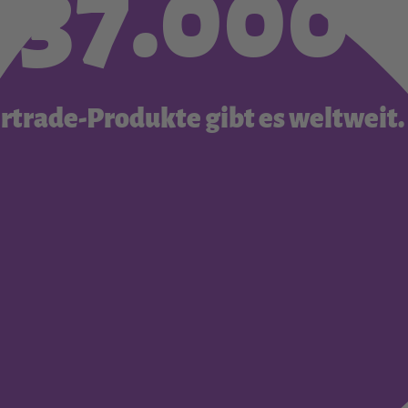
37.000
irtrade-Produkte gibt es weltweit.