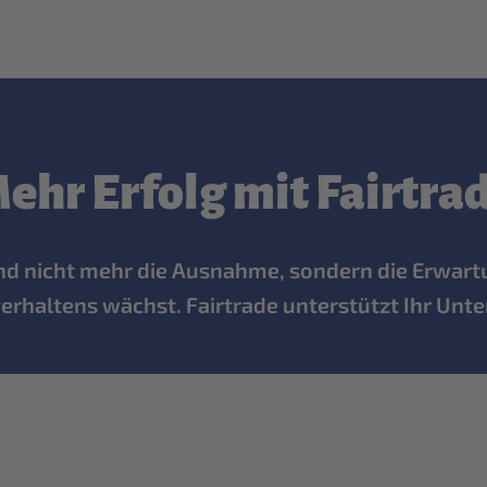
ehr Erfolg mit Fairtra
ind nicht mehr die Ausnahme, sondern die Erwar
verhaltens wächst. Fairtrade unterstützt Ihr Un