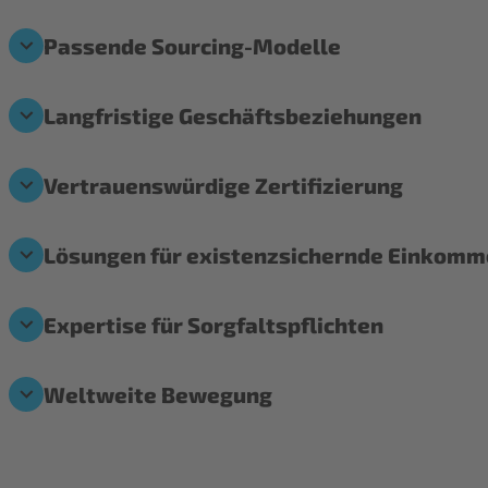
Passende Sourcing-Modelle
Langfristige Geschäftsbeziehungen
Vertrauenswürdige Zertifizierung
Lösungen für existenzsichernde Einkom
Expertise für Sorgfaltspflichten
Weltweite Bewegung