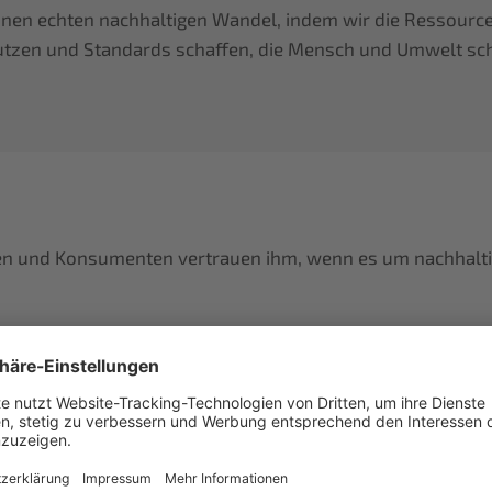
inen echten nachhaltigen Wandel, indem wir die Ressourcen
utzen und Standards schaffen, die Mensch und Umwelt sc
nnen und Konsumenten vertrauen ihm, wenn es um nachhalt