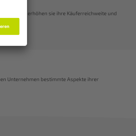
rade-Siegel erhöhen sie ihre Käuferreichweite und
nnen Unternehmen bestimmte Aspekte ihrer