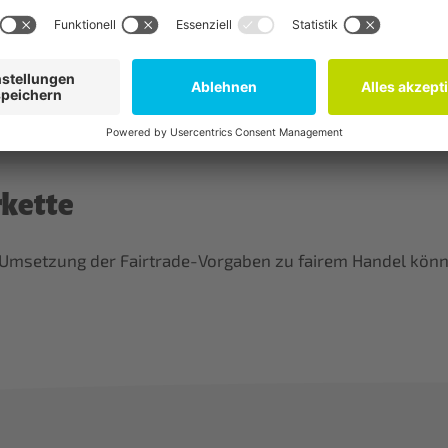
braucher*innen – und auch für Unternehmen. Mit dem Fairt
elfältigen Aktionen bei der Vermarktung.
rkette
er Umsetzung der Fairtrade-Vorgaben zu fairem Handel kö