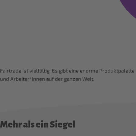
Fairtrade ist vielfältig: Es gibt eine enorme Produktpalet
und Arbeiter*innen auf der ganzen Welt.
Mehr als ein Siegel