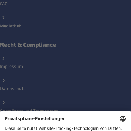
FAQ
Mediathek
Recht & Compliance
Impressum
Datenschutz
Compliance und Transparenz