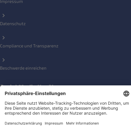
Impressum
Datenschutz
Compliance und Transparenz
Beschwerde einreichen
Social Media Kanäle
Newsletter für Konsument*innen und Aktive