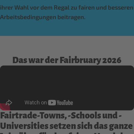
ihrer Wahl vor dem Regal zu fairen und besseren
Arbeitsbedingungen beitragen.
Das war der Fairbruary 2026
Fairtrade-Towns, -Schools und -
Universities setzen sich das ganze