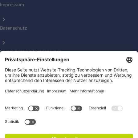
Impressum
Datenschutz
Compliance und Transparenz
Beschwerde einreichen
Social Media Kanäle
Newsletter für Konsument*innen und Aktive