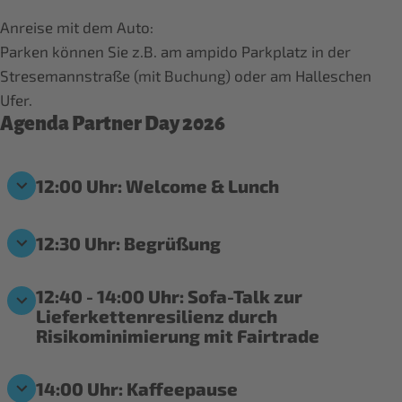
Anreise mit dem Auto:
Parken können Sie z.B. am ampido Parkplatz in der
Stresemannstraße (mit Buchung) oder am Halleschen
Agenda Partner Day 2026
12:00 Uhr: Welcome & Lunch
12:30 Uhr: Begrüßung
12:40 - 14:00 Uhr: Sofa-Talk zur
Lieferkettenresilienz durch
Risikominimierung mit Fairtrade
14:00 Uhr: Kaffeepause