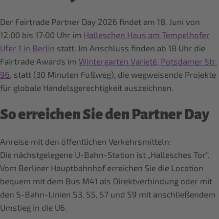
Der Fairtrade Partner Day 2026 findet am 18. Juni von
12:00 bis 17:00 Uhr im
Halleschen Haus am Tempelhofer
Ufer 1 in Berlin
statt. Im Anschluss finden ab 18 Uhr die
Fairtrade Awards im
Wintergarten Varieté, Potsdamer Str.
96
, statt (30 Minuten Fußweg), die wegweisende Projekte
für globale Handelsgerechtigkeit auszeichnen.
So erreichen Sie den Partner Day
Anreise mit den öffentlichen Verkehrsmitteln:
Die nächstgelegene U-Bahn-Station ist „Hallesches Tor“.
Vom Berliner Hauptbahnhof erreichen Sie die Location
bequem mit dem Bus M41 als Direktverbindung oder mit
den S-Bahn-Linien S3, S5, S7 und S9 mit anschließendem
Umstieg in die U6.