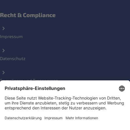
Recht & Compliance
Impressum
Datenschutz
Compliance und Transparenz
Beschwerde einreichen
Social Media Kanäle