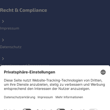
Recht & Compliance
Impressum
Datenschutz
Compliance und Transparenz
Beschwerde einreichen
Social Media Kanäle