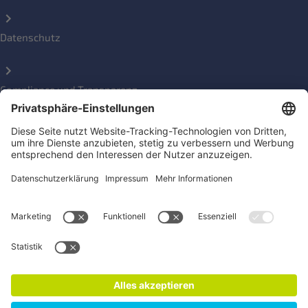
Datenschutz
Compliance und Transparenz
Beschwerde einreichen
Social Media Kanäle
Newsletter für Konsument*innen und Aktive