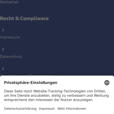
Mediathek
Recht & Compliance
Impressum
Datenschutz
Compliance und Transparenz
Beschwerde einreichen
Social Media Kanäle