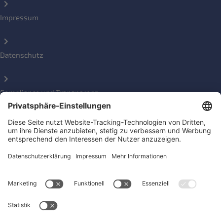
Impressum
Datenschutz
Compliance und Transparenz
Beschwerde einreichen
Social Media Kanäle