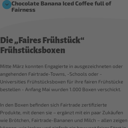
Chocolate Banana Iced Coffee full of
Fairness
Die „Faires Frühstück“
Frühstücksboxen
Mitte März konnten Engagierte in ausgezeichneten oder
angehenden Fairtrade-Towns, -Schools oder -
Universities Frühstücksboxen für ihre fairen Frühstücke
bestellen - Anfang Mai wurden 1.000 Boxen verschickt.
In den Boxen befinden sich Fairtrade zertifizierte
Produkte, mit denen sie – ergänzt mit ein paar Zukäufen
wie Brötchen, Fairtrade-Bananen und Milch – allen zeigen
können, wie lecker und einfach ein bewusst fairer Start in