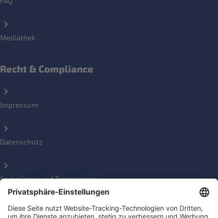
FAQ
Mediathek
Recht & Compliance
Impressum
Datenschutz
Compliance und Transparenz
Beschwerde einreichen