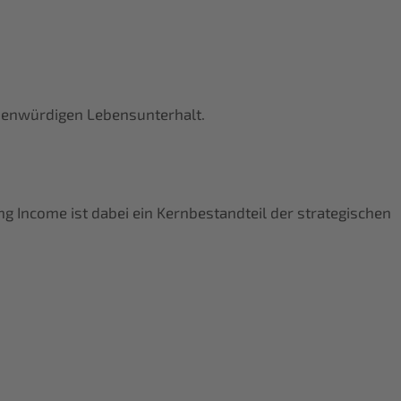
chenwürdigen Lebensunterhalt.
ng Income ist dabei ein Kernbestandteil der strategischen