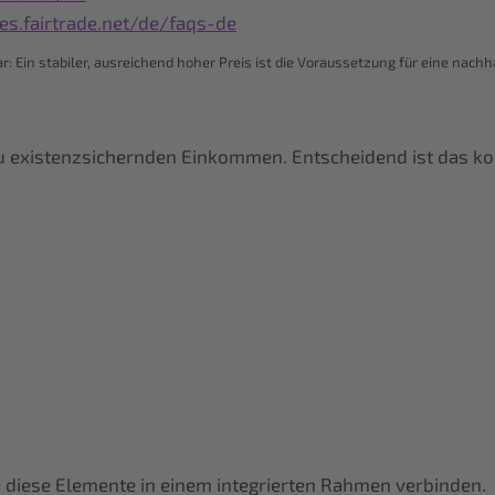
ces.fairtrade.net/de/faqs-de
r: Ein stabiler, ausreichend hoher Preis ist die Voraussetzung für eine nac
 zu existenzsichernden Einkommen. Entscheidend ist das 
e diese Elemente in einem integrierten Rahmen verbinden.