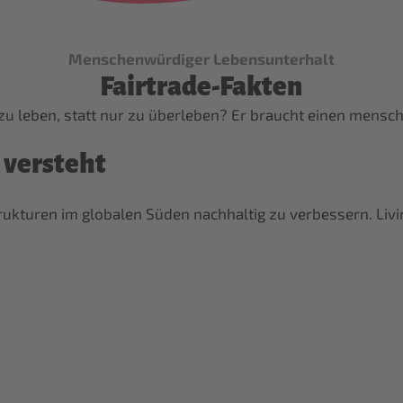
Menschenwürdiger Lebensunterhalt
Fairtrade-Fakten
u leben, statt nur zu überleben? Er braucht einen mens
 versteht
rukturen im globalen Süden nachhaltig zu verbessern. Livi