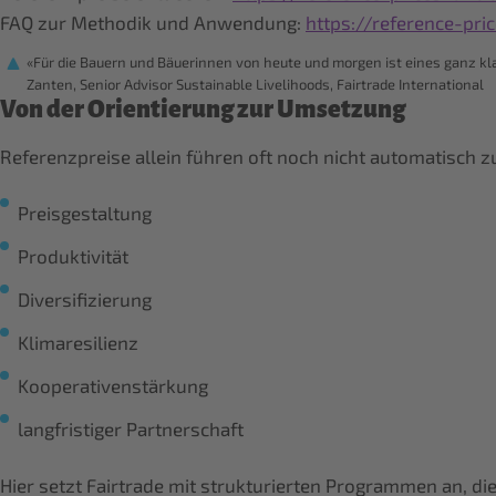
FAQ zur Methodik und Anwendung:
https://reference-pri
«Für die Bauern und Bäuerinnen von heute und morgen ist eines ganz kla
Zanten, Senior Advisor Sustainable Livelihoods, Fairtrade International
Von der Orientierung zur Umsetzung
Referenzpreise allein führen oft noch nicht automatisch
Preisgestaltung
Produktivität
Diversifizierung
Klimaresilienz
Kooperativenstärkung
langfristiger Partnerschaft
Hier setzt Fairtrade mit strukturierten Programmen an, di