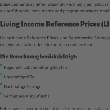
Diese Elemente schaffen Stabilität – ermöglichen jedoch
weiterführende Instrumente und programmbasierte Ansät
Living Income Reference Prices (L
Living Income Reference Prices sind Benchmarks. Sie zeige
ein existenzsicherndes Einkommen erzielen kann.
Die Berechnung berücksichtigt:
Regionale Lebenshaltungskosten
Haushaltsgröße
Nachhaltige Erträge
Verfügbare Anbaufläche
Referenzpreise entdecken:
https://reference-prices.fairt