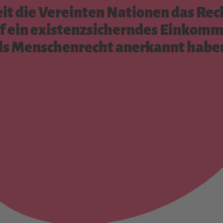
eit die Vereinten Nationen das Rec
f ein existenzsicherndes Einkom
ls Menschenrecht anerkannt habe