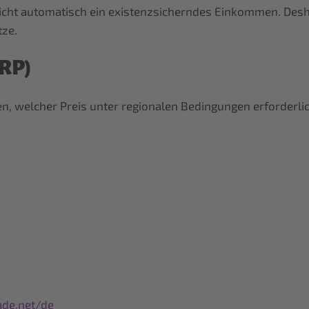
 nicht automatisch ein existenzsicherndes Einkommen. Des
ze.
IRP)
n, welcher Preis unter regionalen Bedingungen erforderlich
rade.net/de