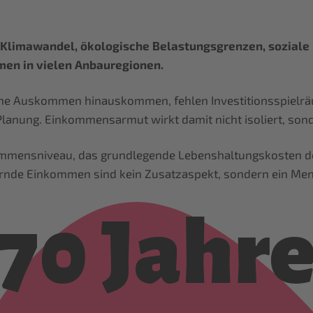
Klimawandel, ökologische Belastungsgrenzen, soziale I
men in vielen Anbauregionen.
che Auskommen hinauskommen, fehlen Investitionsspielrä
e Planung. Einkommensarmut wirkt damit nicht isoliert, so
kommensniveau, das grundlegende Lebenshaltungskosten dec
ernde Einkommen sind kein Zusatzaspekt, sondern ein Me
70 Jahr