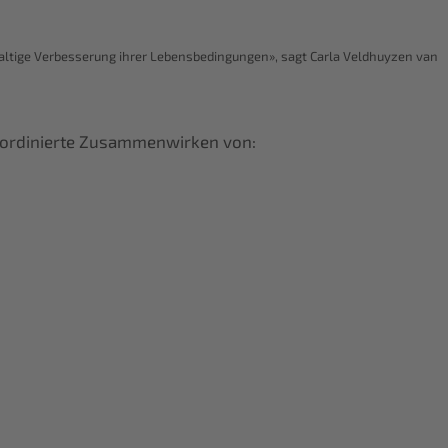
hhaltige Verbesserung ihrer Lebensbedingungen», sagt Carla Veldhuyzen van
koordinierte Zusammenwirken von: