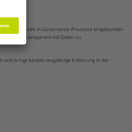
nnen strukturell in Governance-Prozesse eingebunden
gestaltung transparent mit Daten zu
 und bringt bereits langjährige Erfahrung in der