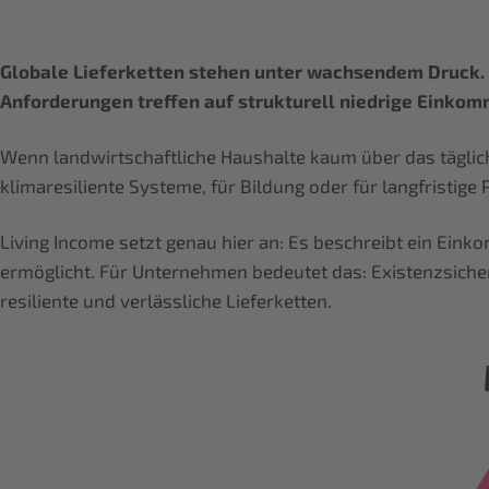
Globale Lieferketten stehen unter wachsendem Druck. 
Anforderungen treffen auf strukturell niedrige Einkom
Wenn landwirtschaftliche Haushalte kaum über das tägli
klimaresiliente Systeme, für Bildung oder für langfristig
Living Income setzt genau hier an: Es beschreibt ein Ein
ermöglicht. Für Unternehmen bedeutet das: Existenzsich
resiliente und verlässliche Lieferketten.