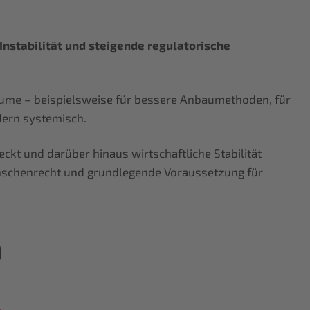
nstabilität und steigende regulatorische
ume – beispielsweise für bessere Anbaumethoden, für
ndern systemisch.
kt und darüber hinaus wirtschaftliche Stabilität
nschenrecht und grundlegende Voraussetzung für
e