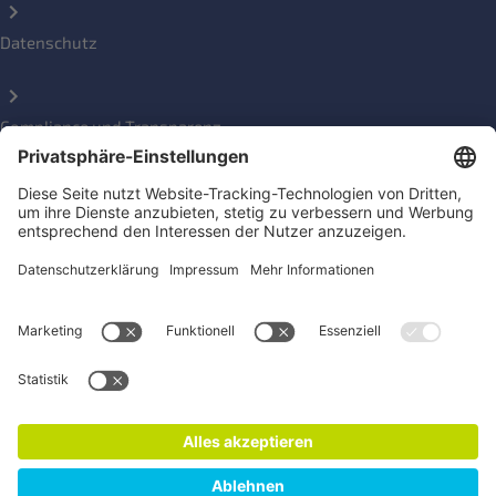
Datenschutz
Compliance und Transparenz
Beschwerde einreichen
Social Media Kanäle
Newsletter für Konsument*innen und Aktive
Jetzt anmelden