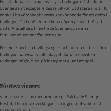
För att delta i Fairtrade Sveriges tävlingar måste du bo i
Sverige samt acceptera dessa villkor. Deltagare under 18
år skall ha vårdnadshavares godkännande för att delta i
tävlingen. Du behöver inte köpa någon produkt för att
delta. Anställda på Fairtrade Sverige och deras
familjemedlemmar får inte delta.
För mer specifika tävlingsregler och hur du deltar i våra
tävlingar, hänvisar vi till inlägget där den specifika
tävlingen pågår, t. ex. på Instagram eller i ett spel.
Så utses vinnare
Vinnarna utses av medarbetare på Fairtrade Sverige.
Beslutet kan inte överklagas och ingen motivation till
beslutet behövs.