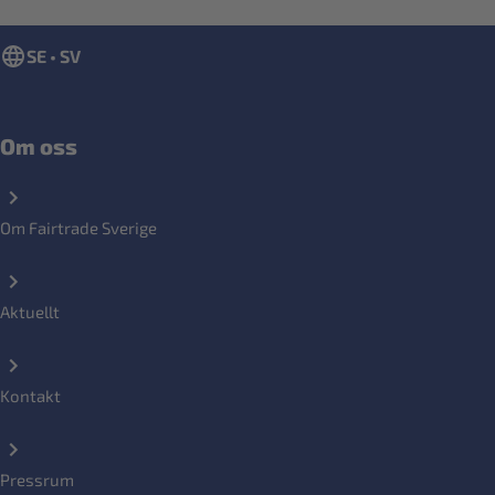
SE • SV
Om oss
Om Fairtrade Sverige
Aktuellt
Kontakt
Pressrum