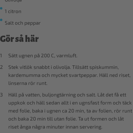
1 citron
Salt och peppar
Gör så här
Sätt ugnen på 200 C, varmluft.
Stek vitlök snabbt i olivolja. Tillsätt spiskummin,
kardemumma och mycket svartpeppar. Häll ned riset,
linserna rör runt.
Häll på vatten, buljongtärning och salt. Låt det få ett
uppkok och häll sedan allt i en ugnsfast form och täck
med folie, baka i ugnen ca 20 min, ta av folien, rör runt
och baka 20 min till utan folie. Ta ut formen och låt
riset ånga några minuter innan servering.