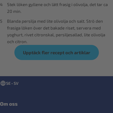
Stek löken gyllene och lätt frasig i olivolja, det tar ca
20 min.
Blanda persilja med lite olivolja och salt. Strö den
frasiga löken över det bakade riset, servera med
yoghurt, rivet citronskal, persiljesallad, lite olivolja
och citron.
Upptäck fler recept och artiklar
SE • SV
Om oss