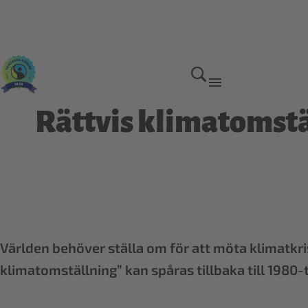
Rättvis klimatomstä
Världen behöver ställa om för att möta klimatkri
klimatomställning” kan spåras tillbaka till 1980-