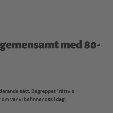
id gemensamt med 80-
uderande sätt. Begreppet ”rättvis
om var vi befinner oss i dag.