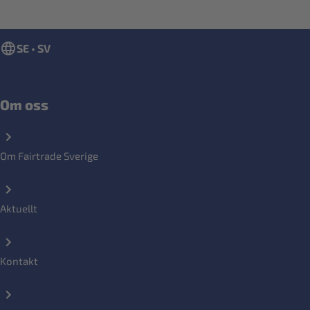
SE • SV
Om oss
Om Fairtrade Sverige
Aktuellt
Kontakt