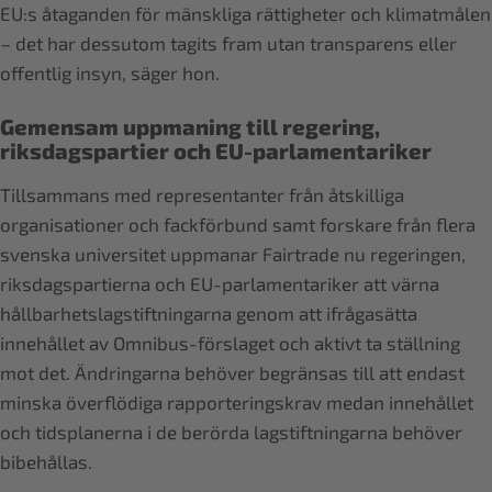
EU:s åtaganden för mänskliga rättigheter och klimatmålen
– det har dessutom tagits fram utan transparens eller
offentlig insyn, säger hon.
Gemensam uppmaning till regering,
riksdagspartier och EU-parlamentariker
Tillsammans med representanter från åtskilliga
organisationer och fackförbund samt forskare från flera
svenska universitet uppmanar Fairtrade nu regeringen,
riksdagspartierna och EU-parlamentariker att värna
hållbarhetslagstiftningarna genom att ifrågasätta
innehållet av Omnibus-förslaget och aktivt ta ställning
mot det. Ändringarna behöver begränsas till att endast
minska överflödiga rapporteringskrav medan innehållet
och tidsplanerna i de berörda lagstiftningarna behöver
bibehållas.