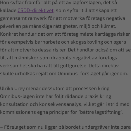
Hon syftar framför allt på ett av lagförslagen, det så
kallade
CSDD-direktivet,
som syftar till att skapa ett
gemensamt ramverk för att motverka företags negativa
påverkan på mänskliga rättigheter, miljö och klimat.
Konkret handlar det om att företag måste kartlägga risker
för exempelvis barnarbete och skogsskövling och agera
för att motverka dessa risker. Det handlar också om att se
till att människor som drabbats negativt av företags
verksamhet ska ha rätt till gottgörelse. Detta direktiv
skulle urholkas rejält om Omnibus-förslaget går igenom.
Ulrika Urey menar dessutom att processen kring
Omnibus-lagen inte har följt rådande praxis kring
konsultation och konsekvensanalys, vilket går i strid med
kommissionens egna principer för ”bättre lagstiftning”.
– Förslaget som nu ligger på bordet undergräver inte bara