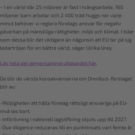
– I en värld där 25 miljoner är fast i tvångsarbete, 160
miljoner barn arbetar och 2 400 träd huggs ner varje
minut behöver vi reglera företags ansvar för negativ
påverkan på mänskliga rättigheter, miljö och klimat. I tider
som dessa blir det viktigare än någonsin att EU tar på sig
ledartröjan för en bättre värld, säger Ulrika Urey.
Läs hela det gemensamma uttalandet här.
De blir de värsta konsekvenserna om Omnibus-förslaget
blir av:
-Möjligheten att hålla företag rättsligt ansvariga på EU-
nivå tas bort.
-Införlivning i nationell lagstiftning skjuts upp till 2027.
-Due diligence reduceras till en punktinsats vart femte år.